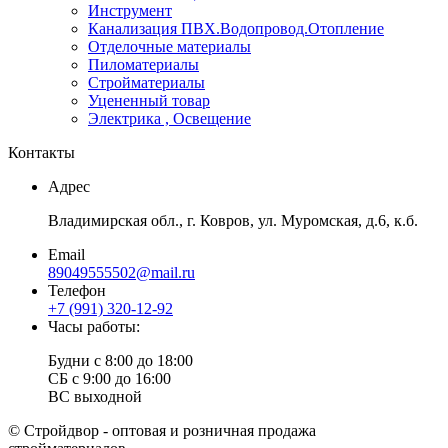
Инструмент
Канализация ПВХ.Водопровод.Отопление
Отделочные материалы
Пиломатериалы
Стройматериалы
Уцененный товар
Электрика , Освещение
Контакты
Адрес
Владимирская обл., г. Ковров, ул. Муромская, д.6, к.б.
Email
89049555502@mail.ru
Телефон
+7 (991) 320-12-92
Часы работы:
Будни с 8:00 до 18:00
СБ с 9:00 до 16:00
ВС выходной
© Стройдвор - оптовая и розничная продажа