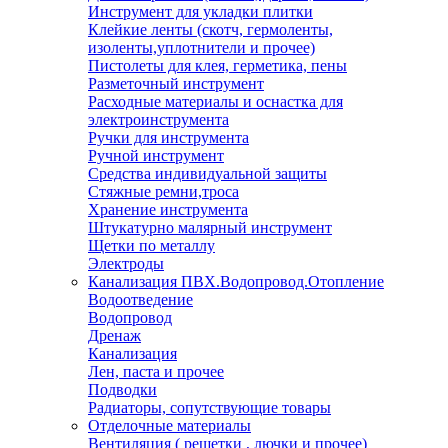
Инструмент для укладки плитки
Клейкие ленты (скотч, гермоленты,
изоленты,уплотнители и прочее)
Пистолеты для клея, герметика, пены
Разметочный инструмент
Расходные материалы и оснастка для
электроинструмента
Ручки для инструмента
Ручной инструмент
Средства индивидуальной защиты
Стяжные ремни,троса
Хранение инструмента
Штукатурно малярный инструмент
Щетки по металлу
Электроды
Канализация ПВХ.Водопровод.Отопление
Водоотведение
Водопровод
Дренаж
Канализация
Лен, паста и прочее
Подводки
Радиаторы, сопутствующие товары
Отделочные материалы
Вентиляция ( решетки , лючки и прочее)