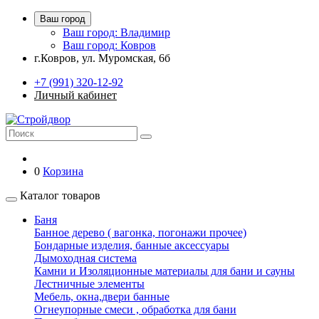
Ваш город
Ваш город: Владимир
Ваш город: Ковров
г.Ковров, ул. Муромская, 6б
+7 (991) 320-12-92
Личный кабинет
0
Корзина
Каталог товаров
Баня
Банное дерево ( вагонка, погонажи прочее)
Бондарные изделия, банные аксессуары
Дымоходная система
Камни и Изоляционные материалы для бани и сауны
Лестничные элементы
Мебель, окна,двери банные
Огнеупорные смеси , обработка для бани