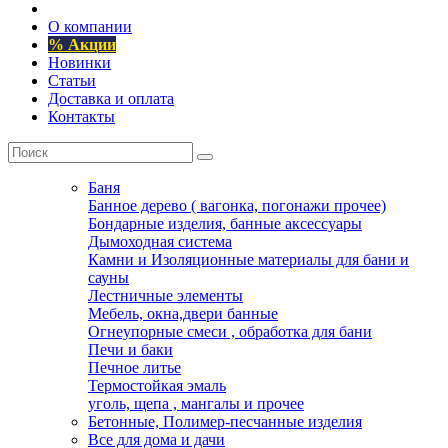
О компании
% Акции
Новинки
Статьи
Доставка и оплата
Контакты
Баня
Банное дерево ( вагонка, погонажи прочее)
Бондарные изделия, банные аксессуары
Дымоходная система
Камни и Изоляционные материалы для бани и
сауны
Лестничные элементы
Мебель, окна,двери банные
Огнеупорные смеси , обработка для бани
Печи и баки
Печное литье
Термостойкая эмаль
уголь, щепа , мангалы и прочее
Бетонные, Полимер-песчанные изделия
Все для дома и дачи