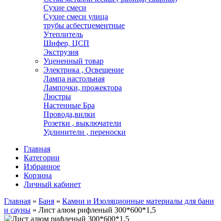
Сухие смеси
Сухие смеси улица
трубы асбестцементные
Утеплитель
Шифер, ЦСП
Экструзия
Уцененный товар
Электрика , Освещение
Лампа настольная
Лампочки, прожектора
Люстры
Настенные Бра
Провода,вилки
Розетки , выключатели
Удлинители , переноски
Главная
Категории
Избранное
Корзина
Личный кабинет
Главная
»
Баня
»
Камни и Изоляционные материалы для бани
и сауны
»
Лист алюм рифленый 300*600*1,5