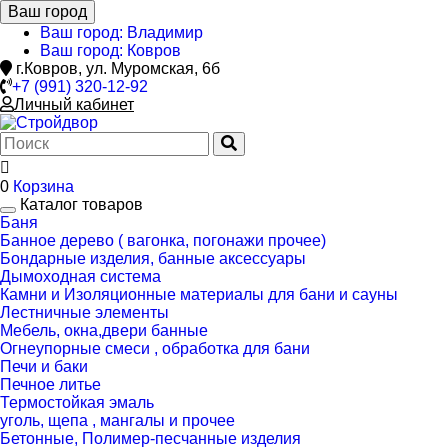
Ваш город
Ваш город: Владимир
Ваш город: Ковров
г.Ковров, ул. Муромская, 6б
+7 (991) 320-12-92
Личный кабинет
0
Корзина
Каталог товаров
Баня
Банное дерево ( вагонка, погонажи прочее)
Бондарные изделия, банные аксессуары
Дымоходная система
Камни и Изоляционные материалы для бани и сауны
Лестничные элементы
Мебель, окна,двери банные
Огнеупорные смеси , обработка для бани
Печи и баки
Печное литье
Термостойкая эмаль
уголь, щепа , мангалы и прочее
Бетонные, Полимер-песчанные изделия