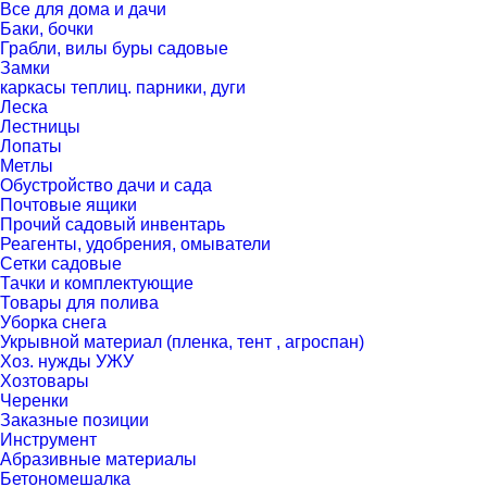
Все для дома и дачи
Баки, бочки
Грабли, вилы буры садовые
Замки
каркасы теплиц. парники, дуги
Леска
Лестницы
Лопаты
Метлы
Обустройство дачи и сада
Почтовые ящики
Прочий садовый инвентарь
Реагенты, удобрения, омыватели
Сетки садовые
Тачки и комплектующие
Товары для полива
Уборка снега
Укрывной материал (пленка, тент , агроспан)
Хоз. нужды УЖУ
Хозтовары
Черенки
Заказные позиции
Инструмент
Абразивные материалы
Бетономешалка