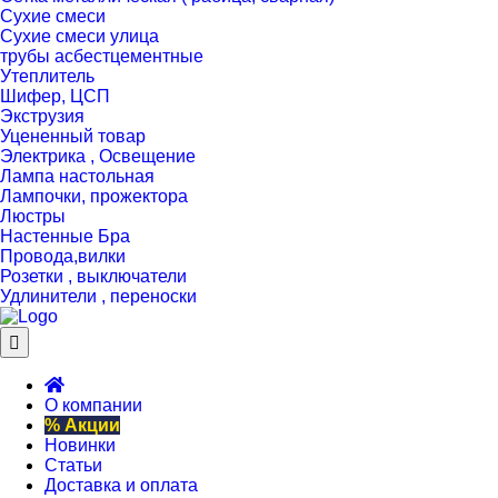
Сухие смеси
Сухие смеси улица
трубы асбестцементные
Утеплитель
Шифер, ЦСП
Экструзия
Уцененный товар
Электрика , Освещение
Лампа настольная
Лампочки, прожектора
Люстры
Настенные Бра
Провода,вилки
Розетки , выключатели
Удлинители , переноски
О компании
% Акции
Новинки
Статьи
Доставка и оплата