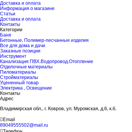
Доставка и оплата
Информация о магазине
Статьи
Доставка и оплата
Контакты
Категории
Баня
Бетонные, Полимер-песчанные изделия
Все для дома и дачи
Заказные позиции
Инструмент
Канализация ПВХ.Водопровод.Отопление
Отделочные материалы
Пиломатериалы
Стройматериалы
Уцененный товар
Электрика , Освещение
Контакты
Адрес
Владимирская обл., г. Ковров, ул. Муромская, д.6, к.б.
Email
89049555502@mail.ru
Телефон