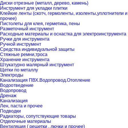
Диски отрезные (металл, дерево, камень)
Инструмент для укладки плитки
Клейкие ленты (скотч, гермоленты, изоленты,уплотнители и
прочее)
Пистолеты для клея, герметика, пены
Разметочный инструмент
Расходные материалы и оснастка для электроинструмента
Ручки для инструмента
Ручной инструмент
Средства индивидуальной защиты
Стяжные ремни,троса
Хранение инструмента
Штукатурно малярный инструмент
Щетки по металлу
Электроды
Канализация ПВХ.Водопровод.Отопление
Водоотведение
Водопровод
Дренаж
Канализация
Лен, паста и прочее
Подводки
Радиаторы, сопутствующие товары
Отделочные материалы
Вентиляция ( решетки , лючки и прочее)