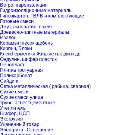
Ветро, пароизоляция
Гидроизоляционные материалы
Гипсокартон, ГВЛВ и комплектующие
Готовые смеси
Джут, льноватин, пакля
Древесно-плитные материалы
Изолон
Керамзит,песок,щебень
Кирпич, Блоки
Клеи.Герметики.Жидкие гвозди и др.
Ондулин, шифер пластик
Пенопласт
Плитка тротуарная
Поликарбонат
Сайдинг
Сетка металлическая ( рабица, сварная)
Сухие смеси
Сухие смеси улица
трубы асбестцементные
Утеплитель
Шифер, ЦСП
Экструзия
Уцененный товар
Электрика , Освещение