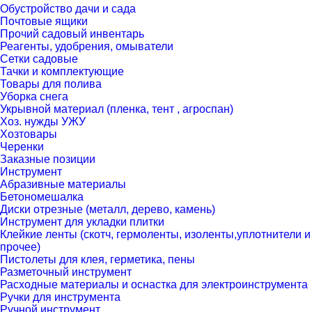
Обустройство дачи и сада
Почтовые ящики
Прочий садовый инвентарь
Реагенты, удобрения, омыватели
Сетки садовые
Тачки и комплектующие
Товары для полива
Уборка снега
Укрывной материал (пленка, тент , агроспан)
Хоз. нужды УЖУ
Хозтовары
Черенки
Заказные позиции
Инструмент
Абразивные материалы
Бетономешалка
Диски отрезные (металл, дерево, камень)
Инструмент для укладки плитки
Клейкие ленты (скотч, гермоленты, изоленты,уплотнители и
прочее)
Пистолеты для клея, герметика, пены
Разметочный инструмент
Расходные материалы и оснастка для электроинструмента
Ручки для инструмента
Ручной инструмент