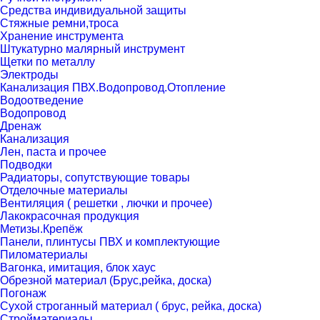
Средства индивидуальной защиты
Стяжные ремни,троса
Хранение инструмента
Штукатурно малярный инструмент
Щетки по металлу
Электроды
Канализация ПВХ.Водопровод.Отопление
Водоотведение
Водопровод
Дренаж
Канализация
Лен, паста и прочее
Подводки
Радиаторы, сопутствующие товары
Отделочные материалы
Вентиляция ( решетки , лючки и прочее)
Лакокрасочная продукция
Метизы.Крепёж
Панели, плинтусы ПВХ и комплектующие
Пиломатериалы
Вагонка, имитация, блок хаус
Обрезной материал (Брус,рейка, доска)
Погонаж
Сухой строганный материал ( брус, рейка, доска)
Стройматериалы