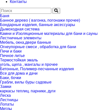
Контакты
Баня
Банное дерево ( вагонка, погонажи прочее)
Бондарные изделия, банные аксессуары
Дымоходная система
Камни и Изоляционные материалы для бани и сауны
Лестничные элементы
Мебель, окна,двери банные
Огнеупорные смеси , обработка для бани
Печи и баки
Печное литье
Термостойкая эмаль
уголь, щепа , мангалы и прочее
Бетонные, Полимер-песчанные изделия
Все для дома и дачи
Баки, бочки
Грабли, вилы буры садовые
Замки
каркасы теплиц. парники, дуги
Леска
Лестницы
Лопаты
Метлы