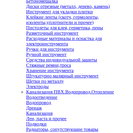
Бетономешалка
Диски отрезные (металл, дерево, камень)
Инструмент для укладки плитки
Клейкие ленты (скотч, гермоленты,
изоленты,уплотнители и прочее)
Пистолеты для клея, герметика, пены
Разметочный инструмент
Расходные материалы и оснастка для
электроинструмента
Ручки для инструмента
Ручной инструмент
Средства индивидуальной защиты
Стяжные ремни,троса
Хранение инструмента
Штукатурно малярный инструмент
Щетки по металлу
Электроды
Канализация ПВХ.Водопровод.Отопление
Водоотведение
Водопровод
Дренаж
Канализация
Лен, паста и прочее
Подводки
Радиаторы, сопутствующие товары