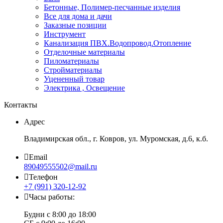
Бетонные, Полимер-песчанные изделия
Все для дома и дачи
Заказные позиции
Инструмент
Канализация ПВХ.Водопровод.Отопление
Отделочные материалы
Пиломатериалы
Стройматериалы
Уцененный товар
Электрика , Освещение
Контакты
Адрес
Владимирская обл., г. Ковров, ул. Муромская, д.6, к.б.
Email
89049555502@mail.ru
Телефон
+7 (991) 320-12-92
Часы работы:
Будни с 8:00 до 18:00