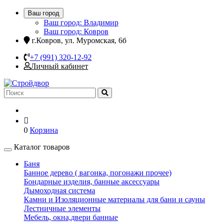
Ваш город
Ваш город: Владимир
Ваш город: Ковров
г.Ковров, ул. Муромская, 6б
+7 (991) 320-12-92
Личный кабинет
0
Корзина
Каталог товаров
Баня
Банное дерево ( вагонка, погонажи прочее)
Бондарные изделия, банные аксессуары
Дымоходная система
Камни и Изоляционные материалы для бани и сауны
Лестничные элементы
Мебель, окна,двери банные