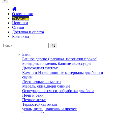
О компании
% Акции
Новинки
Статьи
Доставка и оплата
Контакты
Баня
Банное дерево ( вагонка, погонажи прочее)
Бондарные изделия, банные аксессуары
Дымоходная система
Камни и Изоляционные материалы для бани и
сауны
Лестничные элементы
Мебель, окна,двери банные
Огнеупорные смеси , обработка для бани
Печи и баки
Печное литье
Термостойкая эмаль
уголь, щепа , мангалы и прочее