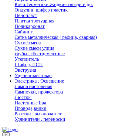
Клеи.Герметики.Жидкие гвозди и др.
Ондулин, шифер пластик
Пенопласт
Плитка тротуарная
Поликарбонат
Сайдинг
Сетка металлическая ( рабица, сварная)
Сухие смеси
Сухие смеси улица
трубы асбестцементные
Утеплитель
Шифер, ЦСП
Экструзия
Уцененный товар
Электрика , Освещение
Лампа настольная
Лампочки, прожектора
Люстры
Настенные Бра
Провода,вилки
Розетки , выключатели
Удлинители , переноски