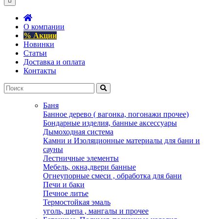
О компании
% Акции
Новинки
Статьи
Доставка и оплата
Контакты
Баня
Банное дерево ( вагонка, погонажи прочее)
Бондарные изделия, банные аксессуары
Дымоходная система
Камни и Изоляционные материалы для бани и
сауны
Лестничные элементы
Мебель, окна,двери банные
Огнеупорные смеси , обработка для бани
Печи и баки
Печное литье
Термостойкая эмаль
уголь, щепа , мангалы и прочее