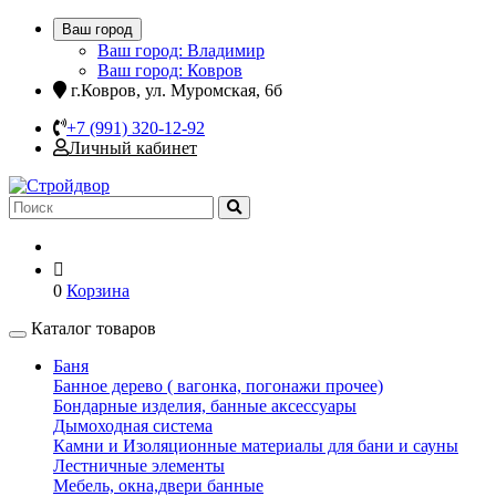
Ваш город
Ваш город: Владимир
Ваш город: Ковров
г.Ковров, ул. Муромская, 6б
+7 (991) 320-12-92
Личный кабинет
0
Корзина
Каталог товаров
Баня
Банное дерево ( вагонка, погонажи прочее)
Бондарные изделия, банные аксессуары
Дымоходная система
Камни и Изоляционные материалы для бани и сауны
Лестничные элементы
Мебель, окна,двери банные