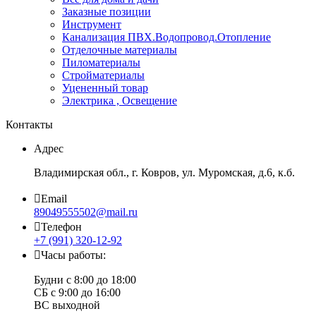
Заказные позиции
Инструмент
Канализация ПВХ.Водопровод.Отопление
Отделочные материалы
Пиломатериалы
Стройматериалы
Уцененный товар
Электрика , Освещение
Контакты
Адрес
Владимирская обл., г. Ковров, ул. Муромская, д.6, к.б.
Email
89049555502@mail.ru
Телефон
+7 (991) 320-12-92
Часы работы:
Будни с 8:00 до 18:00
СБ с 9:00 до 16:00
ВС выходной