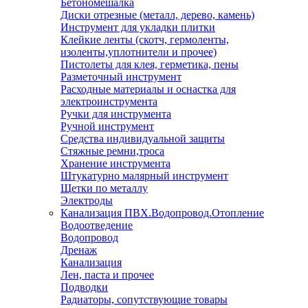
Бетономешалка
Диски отрезные (металл, дерево, камень)
Инструмент для укладки плитки
Клейкие ленты (скотч, гермоленты,
изоленты,уплотнители и прочее)
Пистолеты для клея, герметика, пены
Разметочный инструмент
Расходные материалы и оснастка для
электроинструмента
Ручки для инструмента
Ручной инструмент
Средства индивидуальной защиты
Стяжные ремни,троса
Хранение инструмента
Штукатурно малярный инструмент
Щетки по металлу
Электроды
Канализация ПВХ.Водопровод.Отопление
Водоотведение
Водопровод
Дренаж
Канализация
Лен, паста и прочее
Подводки
Радиаторы, сопутствующие товары