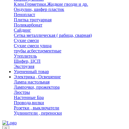
Клеи.Герметики.Жидкие гвозди и др.
Ондулин, шифер пластик
Пенопласт
Плитка тротуарная
Поликарбонат
Сайдинг
Сетка металлическая ( рабица, сварная)
Сухие смеси
Сухие смеси улица
трубы асбестцементные
Утеплитель
Шифер, ЦСП
Экструзия
Уцененный товар
Электрика , Освещение
Лампа настольная
Лампочки, прожектора
Люстры
Настенные Бра
Провода,вилки
Розетки , выключатели
Удлинители , переноски