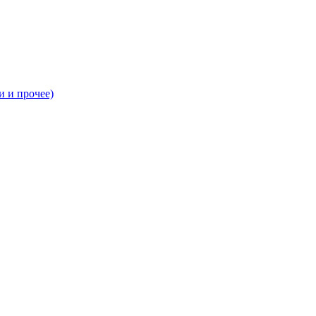
и и прочее)