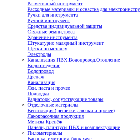
Разметочный инструмент
Расходные материалы и оснастка для электроинстр
Ручки для инструмента
Ручной инструмент
Средства индивидуальной защиты
Стяжные ремни,троса
Хранение инструмента
Штукатурно малярный инструмент
Щетки по металлу
Электроды
Канализация ПВХ.Водопровод.Отопление
Водоотведение
Водопровод
Дренаж
Канализация
Лен, паста и прочее
Подводки
Радиаторы, сопутствующие товары
Отделочные материалы
Вентиляция ( решетки , лючки и прочее)
Лакокрасочная продукция
Метизы.Крепёж
Панели, плинтусы ПВХ и комплектующие
Пиломатериалы
Вагонка, имитация, блок хаус