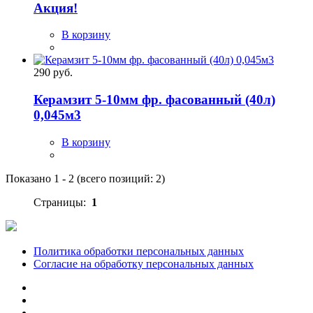
Акция!
В корзину
290 руб.
Керамзит 5-10мм фр. фасованный (40л)
0,045м3
В корзину
Показано
1
-
2
(всего позиций:
2
)
Страницы:
1
Политика обработки персональных данных
Согласие на обработку персональных данных