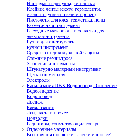
Инструмент для укладки плитки
Клейкие ленты (скотч, гермоленты,
изоленты,уплотнители и прочее)
Пистолеты для клея, герметика, пены
Разметочный инструмент
Расходные материалы и оснастка для
электроинструмента
Ручки для инструмента
Ручной инструмент
Средства индивидуальной защиты
Стяжные ремни,троса
Хранение инструмента
Штукатурно малярный инструмент
Щетки по металлу
Электроды
Канализация ПВХ.Водопровод.Отопление
Водоотведение
Водопровод
Дренаж
Канализация
Лен, паста и прочее
Подводки
Радиаторы, сопутствующие товары
Отделочные материалы
Вентиляция ( решетки , лючки и прочее)