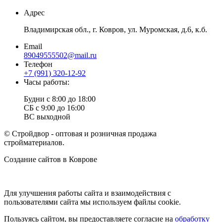
Адрес
Владимирская обл., г. Ковров, ул. Муромская, д.6, к.б.
Email
89049555502@mail.ru
Телефон
+7 (991) 320-12-92
Часы работы:
Будни с 8:00 до 18:00
СБ с 9:00 до 16:00
ВС выходной
© Стройдвор - оптовая и розничная продажа
стройматериалов.
Создание сайтов в Коврове
Веб-студия NewTone
Для улучшения работы сайта и взаимодействия с
пользователями сайта мы используем файлы cookie.
Пользуясь сайтом, вы предоставляете согласие на
обработку