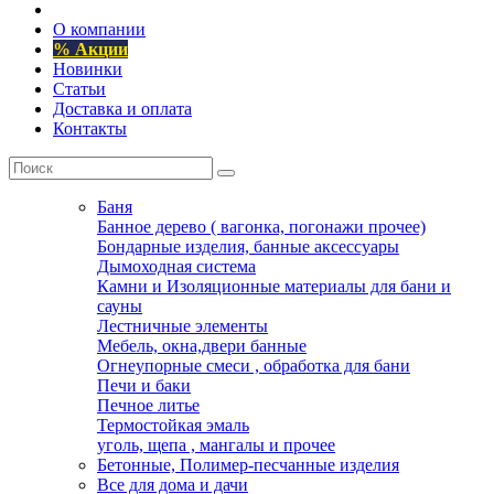
О компании
% Акции
Новинки
Статьи
Доставка и оплата
Контакты
Баня
Банное дерево ( вагонка, погонажи прочее)
Бондарные изделия, банные аксессуары
Дымоходная система
Камни и Изоляционные материалы для бани и
сауны
Лестничные элементы
Мебель, окна,двери банные
Огнеупорные смеси , обработка для бани
Печи и баки
Печное литье
Термостойкая эмаль
уголь, щепа , мангалы и прочее
Бетонные, Полимер-песчанные изделия
Все для дома и дачи