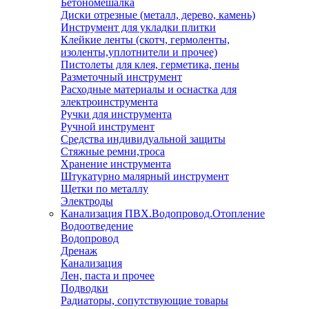
Бетономешалка
Диски отрезные (металл, дерево, камень)
Инструмент для укладки плитки
Клейкие ленты (скотч, гермоленты,
изоленты,уплотнители и прочее)
Пистолеты для клея, герметика, пены
Разметочный инструмент
Расходные материалы и оснастка для
электроинструмента
Ручки для инструмента
Ручной инструмент
Средства индивидуальной защиты
Стяжные ремни,троса
Хранение инструмента
Штукатурно малярный инструмент
Щетки по металлу
Электроды
Канализация ПВХ.Водопровод.Отопление
Водоотведение
Водопровод
Дренаж
Канализация
Лен, паста и прочее
Подводки
Радиаторы, сопутствующие товары