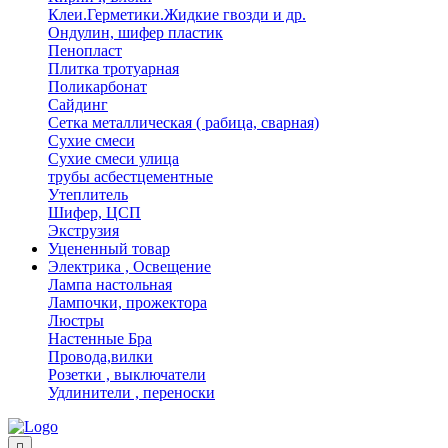
Клеи.Герметики.Жидкие гвозди и др.
Ондулин, шифер пластик
Пенопласт
Плитка тротуарная
Поликарбонат
Сайдинг
Сетка металлическая ( рабица, сварная)
Сухие смеси
Сухие смеси улица
трубы асбестцементные
Утеплитель
Шифер, ЦСП
Экструзия
Уцененный товар
Электрика , Освещение
Лампа настольная
Лампочки, прожектора
Люстры
Настенные Бра
Провода,вилки
Розетки , выключатели
Удлинители , переноски