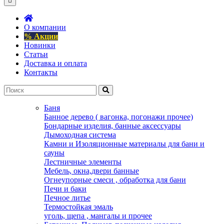
О компании
% Акции
Новинки
Статьи
Доставка и оплата
Контакты
Баня
Банное дерево ( вагонка, погонажи прочее)
Бондарные изделия, банные аксессуары
Дымоходная система
Камни и Изоляционные материалы для бани и
сауны
Лестничные элементы
Мебель, окна,двери банные
Огнеупорные смеси , обработка для бани
Печи и баки
Печное литье
Термостойкая эмаль
уголь, щепа , мангалы и прочее