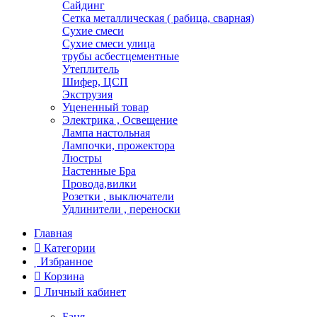
Сайдинг
Сетка металлическая ( рабица, сварная)
Сухие смеси
Сухие смеси улица
трубы асбестцементные
Утеплитель
Шифер, ЦСП
Экструзия
Уцененный товар
Электрика , Освещение
Лампа настольная
Лампочки, прожектора
Люстры
Настенные Бра
Провода,вилки
Розетки , выключатели
Удлинители , переноски
Главная
Категории
Избранное
Корзина
Личный кабинет
Баня