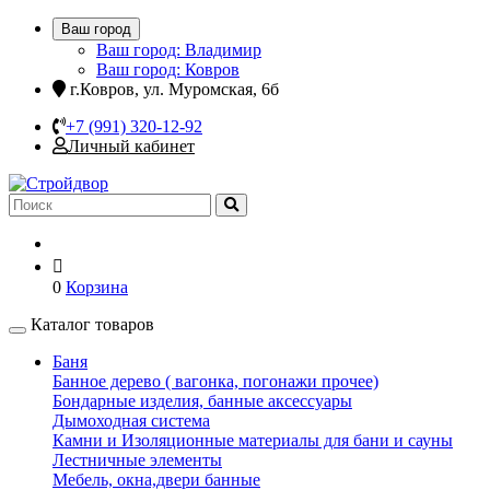
Ваш город
Ваш город: Владимир
Ваш город: Ковров
г.Ковров, ул. Муромская, 6б
+7 (991) 320-12-92
Личный кабинет
0
Корзина
Каталог товаров
Баня
Банное дерево ( вагонка, погонажи прочее)
Бондарные изделия, банные аксессуары
Дымоходная система
Камни и Изоляционные материалы для бани и сауны
Лестничные элементы
Мебель, окна,двери банные