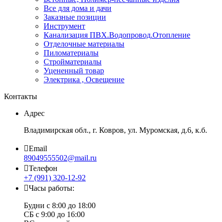
Все для дома и дачи
Заказные позиции
Инструмент
Канализация ПВХ.Водопровод.Отопление
Отделочные материалы
Пиломатериалы
Стройматериалы
Уцененный товар
Электрика , Освещение
Контакты
Адрес
Владимирская обл., г. Ковров, ул. Муромская, д.6, к.б.
Email
89049555502@mail.ru
Телефон
+7 (991) 320-12-92
Часы работы:
Будни с 8:00 до 18:00
СБ с 9:00 до 16:00