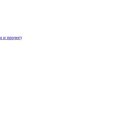
и и прочее)