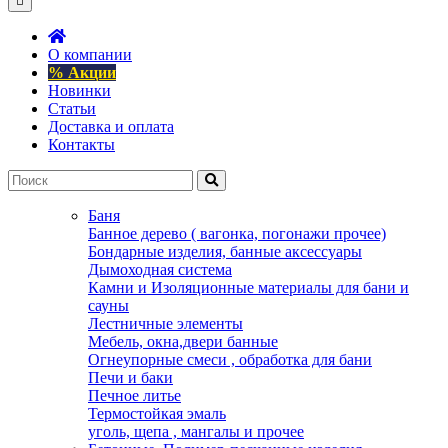
О компании
% Акции
Новинки
Статьи
Доставка и оплата
Контакты
Баня
Банное дерево ( вагонка, погонажи прочее)
Бондарные изделия, банные аксессуары
Дымоходная система
Камни и Изоляционные материалы для бани и
сауны
Лестничные элементы
Мебель, окна,двери банные
Огнеупорные смеси , обработка для бани
Печи и баки
Печное литье
Термостойкая эмаль
уголь, щепа , мангалы и прочее