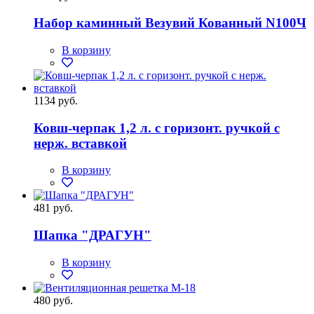
Набор каминный Везувий Кованный N100Ч
В корзину
1134 руб.
Ковш-черпак 1,2 л. с горизонт. ручкой с
нерж. вставкой
В корзину
481 руб.
Шапка "ДРАГУН"
В корзину
480 руб.