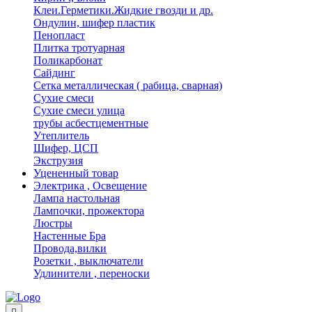
Клеи.Герметики.Жидкие гвозди и др.
Ондулин, шифер пластик
Пенопласт
Плитка тротуарная
Поликарбонат
Сайдинг
Сетка металлическая ( рабица, сварная)
Сухие смеси
Сухие смеси улица
трубы асбестцементные
Утеплитель
Шифер, ЦСП
Экструзия
Уцененный товар
Электрика , Освещение
Лампа настольная
Лампочки, прожектора
Люстры
Настенные Бра
Провода,вилки
Розетки , выключатели
Удлинители , переноски