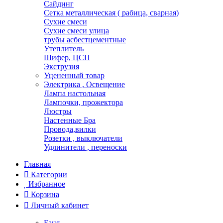
Сайдинг
Сетка металлическая ( рабица, сварная)
Сухие смеси
Сухие смеси улица
трубы асбестцементные
Утеплитель
Шифер, ЦСП
Экструзия
Уцененный товар
Электрика , Освещение
Лампа настольная
Лампочки, прожектора
Люстры
Настенные Бра
Провода,вилки
Розетки , выключатели
Удлинители , переноски
Главная
Категории
Избранное
Корзина
Личный кабинет
Баня