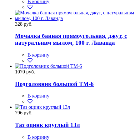
В корзину
328 руб.
Мочалка банная прямоугольная, джут, с
натуральнвм мылом, 100 г. Лаванда
В корзину
1070 руб.
Подголовник большой ТМ-6
В корзину
796 руб.
Таз оцинк круглый 13л
В корзину