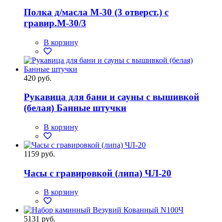
Полка д/масла М-30 (3 отверст.) с
гравир.М-30/3
В корзину
420 руб.
Рукавица для бани и сауны с вышивкой
(белая) Банные штучки
В корзину
1159 руб.
Часы с гравировкой (липа) ЧЛ-20
В корзину
5131 руб.