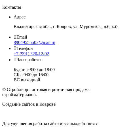
Контакты
Адрес
Владимирская обл., г. Ковров, ул. Муромская, д.6, к.б.
Email
89049555502@mail.ru
Телефон
+7 (991) 320-12-92
Часы работы:
Будни с 8:00 до 18:00
СБ с 9:00 до 16:00
ВС выходной
© Стройдвор - оптовая и розничная продажа
стройматериалов.
Создание сайтов в Коврове
Веб-студия NewTone
Для улучшения работы сайта и взаимодействия с