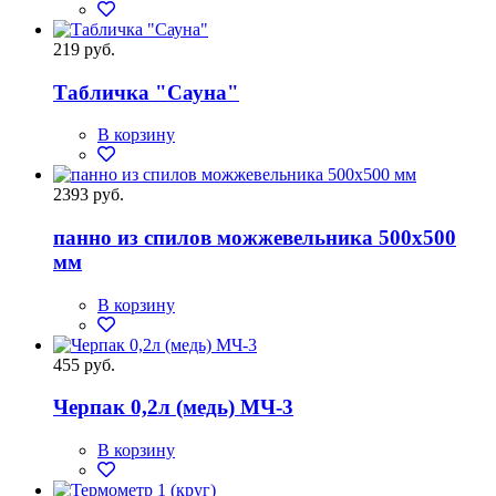
219 руб.
Табличка "Сауна"
В корзину
2393 руб.
панно из спилов можжевельника 500х500
мм
В корзину
455 руб.
Черпак 0,2л (медь) МЧ-3
В корзину