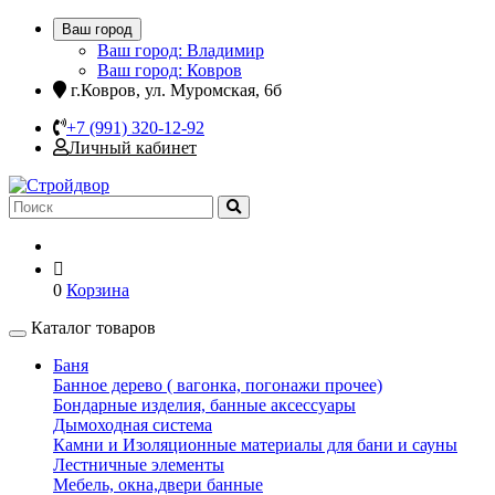
Ваш город
Ваш город: Владимир
Ваш город: Ковров
г.Ковров, ул. Муромская, 6б
+7 (991) 320-12-92
Личный кабинет
0
Корзина
Каталог товаров
Баня
Банное дерево ( вагонка, погонажи прочее)
Бондарные изделия, банные аксессуары
Дымоходная система
Камни и Изоляционные материалы для бани и сауны
Лестничные элементы
Мебель, окна,двери банные