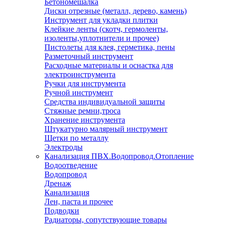
Бетономешалка
Диски отрезные (металл, дерево, камень)
Инструмент для укладки плитки
Клейкие ленты (скотч, гермоленты,
изоленты,уплотнители и прочее)
Пистолеты для клея, герметика, пены
Разметочный инструмент
Расходные материалы и оснастка для
электроинструмента
Ручки для инструмента
Ручной инструмент
Средства индивидуальной защиты
Стяжные ремни,троса
Хранение инструмента
Штукатурно малярный инструмент
Щетки по металлу
Электроды
Канализация ПВХ.Водопровод.Отопление
Водоотведение
Водопровод
Дренаж
Канализация
Лен, паста и прочее
Подводки
Радиаторы, сопутствующие товары