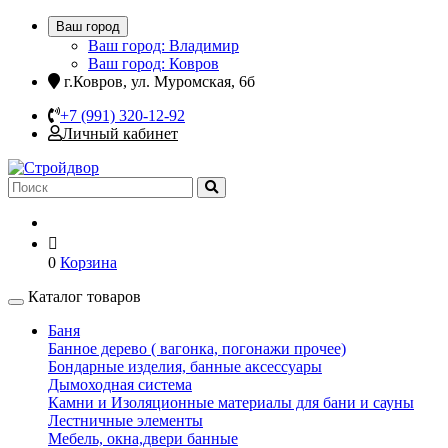
Ваш город
Ваш город: Владимир
Ваш город: Ковров
г.Ковров, ул. Муромская, 6б
+7 (991) 320-12-92
Личный кабинет
0
Корзина
Каталог товаров
Баня
Банное дерево ( вагонка, погонажи прочее)
Бондарные изделия, банные аксессуары
Дымоходная система
Камни и Изоляционные материалы для бани и сауны
Лестничные элементы
Мебель, окна,двери банные