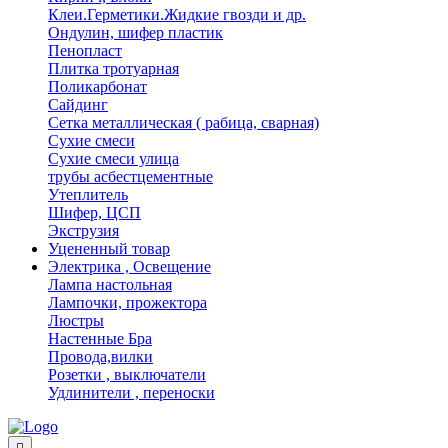
Клеи.Герметики.Жидкие гвозди и др.
Ондулин, шифер пластик
Пенопласт
Плитка тротуарная
Поликарбонат
Сайдинг
Сетка металлическая ( рабица, сварная)
Сухие смеси
Сухие смеси улица
трубы асбестцементные
Утеплитель
Шифер, ЦСП
Экструзия
Уцененный товар
Электрика , Освещение
Лампа настольная
Лампочки, прожектора
Люстры
Настенные Бра
Провода,вилки
Розетки , выключатели
Удлинители , переноски