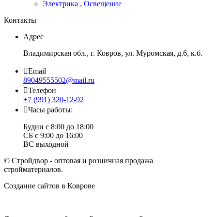
Электрика , Освещение
Контакты
Адрес
Владимирская обл., г. Ковров, ул. Муромская, д.6, к.б.
Email
89049555502@mail.ru
Телефон
+7 (991) 320-12-92
Часы работы:
Будни с 8:00 до 18:00
СБ с 9:00 до 16:00
ВС выходной
© Стройдвор - оптовая и розничная продажа
стройматериалов.
Создание сайтов в Коврове
Веб-студия NewTone