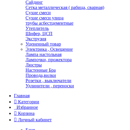
Сайдинг
Сетка металлическая ( рабица, сварная)
Сухие смеси
Сухие смеси улица
трубы асбестцементные
Утеплитель
Шифер, ЦСП
Экструзия
Уцененный товар
Электрика , Освещение
Лампа настольная
Лампочки, прожектора
Люстры
Настенные Бра
Провода,вилки
Розетки , выключатели
Удлинители , переноски
Главная
Категории
Избранное
Корзина
Личный кабинет
Баня