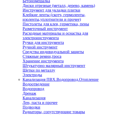
Бетономешалка
Диски отрезные (металл, дерево, камень)
Инструмент для укладки плитки
Клейкие ленты (скотч, гермоленты,
изоленты,уплотнители и прочее)
Пистолеты для клея, герметика, пены
Разметочный инструмент
Расходные материалы и оснастка для
электроинструмента
Ручки для инструмента
Ручной инструмент
Средства индивидуальной защиты
Стяжные ремни,троса
Хранение инструмента
Штукатурно малярный инструмент
Щетки по металлу
Электроды
Канализация ПВХ.Водопровод.Отопление
Водоотведение
Водопровод
Дренаж
Канализация
Лен, паста и прочее
Подводки
Радиаторы, сопутствующие товары