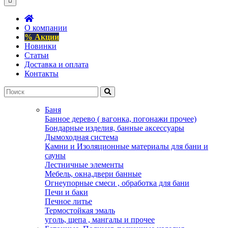
О компании
% Акции
Новинки
Статьи
Доставка и оплата
Контакты
Баня
Банное дерево ( вагонка, погонажи прочее)
Бондарные изделия, банные аксессуары
Дымоходная система
Камни и Изоляционные материалы для бани и
сауны
Лестничные элементы
Мебель, окна,двери банные
Огнеупорные смеси , обработка для бани
Печи и баки
Печное литье
Термостойкая эмаль
уголь, щепа , мангалы и прочее