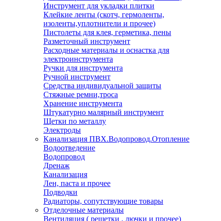
Инструмент для укладки плитки
Клейкие ленты (скотч, гермоленты,
изоленты,уплотнители и прочее)
Пистолеты для клея, герметика, пены
Разметочный инструмент
Расходные материалы и оснастка для
электроинструмента
Ручки для инструмента
Ручной инструмент
Средства индивидуальной защиты
Стяжные ремни,троса
Хранение инструмента
Штукатурно малярный инструмент
Щетки по металлу
Электроды
Канализация ПВХ.Водопровод.Отопление
Водоотведение
Водопровод
Дренаж
Канализация
Лен, паста и прочее
Подводки
Радиаторы, сопутствующие товары
Отделочные материалы
Вентиляция ( решетки , лючки и прочее)