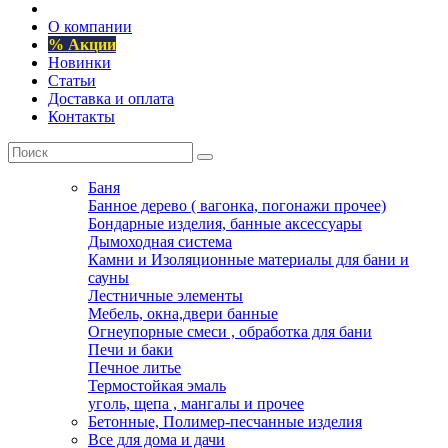
О компании
% Акции
Новинки
Статьи
Доставка и оплата
Контакты
Баня
Банное дерево ( вагонка, погонажи прочее)
Бондарные изделия, банные аксессуары
Дымоходная система
Камни и Изоляционные материалы для бани и
сауны
Лестничные элементы
Мебель, окна,двери банные
Огнеупорные смеси , обработка для бани
Печи и баки
Печное литье
Термостойкая эмаль
уголь, щепа , мангалы и прочее
Бетонные, Полимер-песчанные изделия
Все для дома и дачи