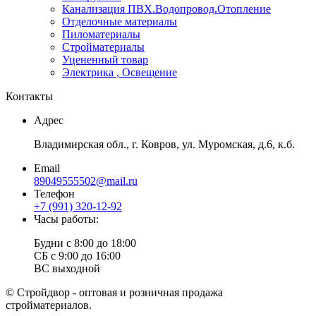
Канализация ПВХ.Водопровод.Отопление
Отделочные материалы
Пиломатериалы
Стройматериалы
Уцененный товар
Электрика , Освещение
Контакты
Адрес
Владимирская обл., г. Ковров, ул. Муромская, д.6, к.б.
Email
89049555502@mail.ru
Телефон
+7 (991) 320-12-92
Часы работы:
Будни с 8:00 до 18:00
СБ с 9:00 до 16:00
ВС выходной
© Стройдвор - оптовая и розничная продажа
стройматериалов.