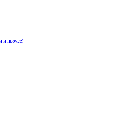
и и прочее)