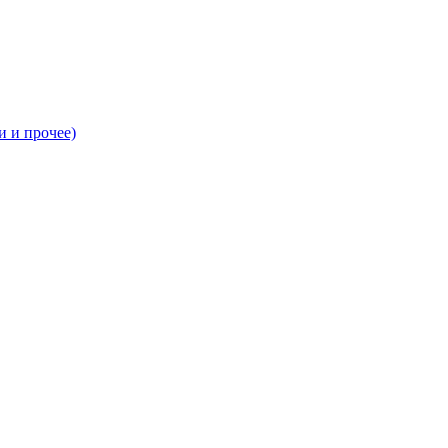
и и прочее)