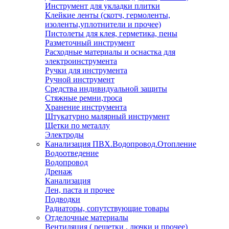
Инструмент для укладки плитки
Клейкие ленты (скотч, гермоленты,
изоленты,уплотнители и прочее)
Пистолеты для клея, герметика, пены
Разметочный инструмент
Расходные материалы и оснастка для
электроинструмента
Ручки для инструмента
Ручной инструмент
Средства индивидуальной защиты
Стяжные ремни,троса
Хранение инструмента
Штукатурно малярный инструмент
Щетки по металлу
Электроды
Канализация ПВХ.Водопровод.Отопление
Водоотведение
Водопровод
Дренаж
Канализация
Лен, паста и прочее
Подводки
Радиаторы, сопутствующие товары
Отделочные материалы
Вентиляция ( решетки , лючки и прочее)