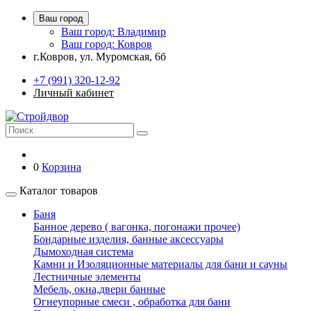
Ваш город
Ваш город: Владимир
Ваш город: Ковров
г.Ковров, ул. Муромская, 6б
+7 (991) 320-12-92
Личный кабинет
0
Корзина
Каталог товаров
Баня
Банное дерево ( вагонка, погонажи прочее)
Бондарные изделия, банные аксессуары
Дымоходная система
Камни и Изоляционные материалы для бани и сауны
Лестничные элементы
Мебель, окна,двери банные
Огнеупорные смеси , обработка для бани