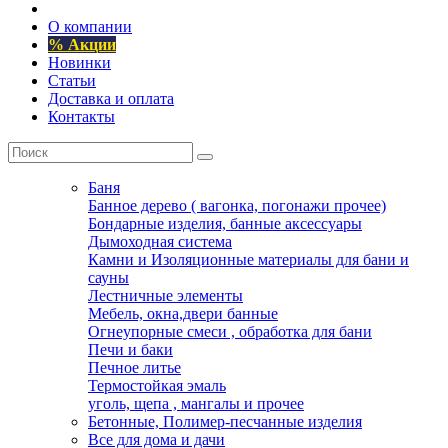
О компании
% Акции
Новинки
Статьи
Доставка и оплата
Контакты
Баня
Банное дерево ( вагонка, погонажи прочее)
Бондарные изделия, банные аксессуары
Дымоходная система
Камни и Изоляционные материалы для бани и
сауны
Лестничные элементы
Мебель, окна,двери банные
Огнеупорные смеси , обработка для бани
Печи и баки
Печное литье
Термостойкая эмаль
уголь, щепа , мангалы и прочее
Бетонные, Полимер-песчанные изделия
Все для дома и дачи