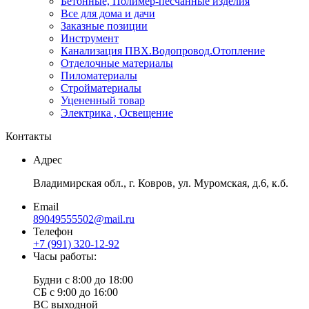
Бетонные, Полимер-песчанные изделия
Все для дома и дачи
Заказные позиции
Инструмент
Канализация ПВХ.Водопровод.Отопление
Отделочные материалы
Пиломатериалы
Стройматериалы
Уцененный товар
Электрика , Освещение
Контакты
Адрес
Владимирская обл., г. Ковров, ул. Муромская, д.6, к.б.
Email
89049555502@mail.ru
Телефон
+7 (991) 320-12-92
Часы работы:
Будни с 8:00 до 18:00
СБ с 9:00 до 16:00
ВС выходной