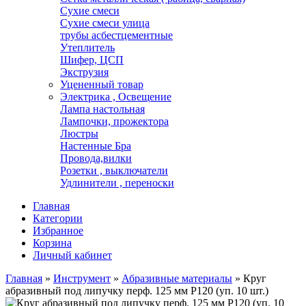
Сухие смеси
Сухие смеси улица
трубы асбестцементные
Утеплитель
Шифер, ЦСП
Экструзия
Уцененный товар
Электрика , Освещение
Лампа настольная
Лампочки, прожектора
Люстры
Настенные Бра
Провода,вилки
Розетки , выключатели
Удлинители , переноски
Главная
Категории
Избранное
Корзина
Личный кабинет
Главная
»
Инструмент
»
Абразивные материалы
»
Круг
абразивный под липучку перф. 125 мм Р120 (уп. 10 шт.)