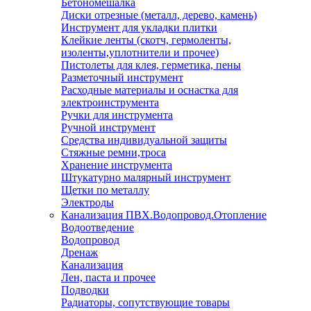
Бетономешалка
Диски отрезные (металл, дерево, камень)
Инструмент для укладки плитки
Клейкие ленты (скотч, гермоленты,
изоленты,уплотнители и прочее)
Пистолеты для клея, герметика, пены
Разметочный инструмент
Расходные материалы и оснастка для
электроинструмента
Ручки для инструмента
Ручной инструмент
Средства индивидуальной защиты
Стяжные ремни,троса
Хранение инструмента
Штукатурно малярный инструмент
Щетки по металлу
Электроды
Канализация ПВХ.Водопровод.Отопление
Водоотведение
Водопровод
Дренаж
Канализация
Лен, паста и прочее
Подводки
Радиаторы, сопутствующие товары