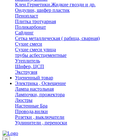
Клеи.Герметики.Жидкие гвозди и др.
Ондулин, шифер пластик
Пенопласт
Плитка тротуарная
Поликарбонат
Сайдинг
Сетка металлическая ( рабица, сварная)
Сухие смеси
Сухие смеси улица
трубы асбестцементные
Утеплитель
Шифер, ЦСП
Экструзия
Уцененный товар
Электрика , Освещение
Лампа настольная
Лампочки, прожектора
Люстры
Настенные Бра
Провода,вилки
Розетки , выключатели
Удлинители , переноски