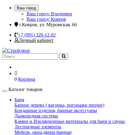
Ваш город
Ваш город: Владимир
Ваш город: Ковров
г.Ковров, ул. Муромская, 6б
+7 (991) 320-12-92
Личный кабинет
0
Корзина
Каталог товаров
Баня
Банное дерево ( вагонка, погонажи прочее)
Бондарные изделия, банные аксессуары
Дымоходная система
Камни и Изоляционные материалы для бани и сауны
Лестничные элементы
Мебель, окна,двери банные