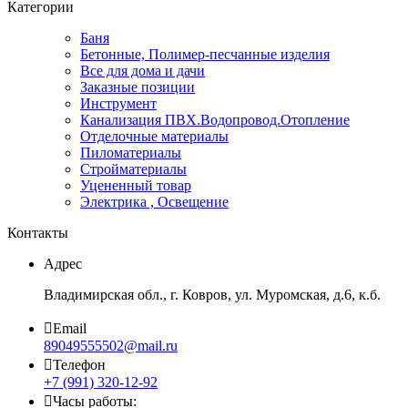
Категории
Баня
Бетонные, Полимер-песчанные изделия
Все для дома и дачи
Заказные позиции
Инструмент
Канализация ПВХ.Водопровод.Отопление
Отделочные материалы
Пиломатериалы
Стройматериалы
Уцененный товар
Электрика , Освещение
Контакты
Адрес
Владимирская обл., г. Ковров, ул. Муромская, д.6, к.б.
Email
89049555502@mail.ru
Телефон
+7 (991) 320-12-92
Часы работы: