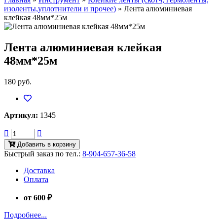
изоленты,уплотнители и прочее)
»
Лента алюминиевая
клейкая 48мм*25м
Лента алюминиевая клейкая
48мм*25м
180 руб.
Артикул:
1345
Добавить в корзину
Быстрый заказ по тел.:
8-904-657-36-58
Доставка
Оплата
от 600 ₽
Подробнее...