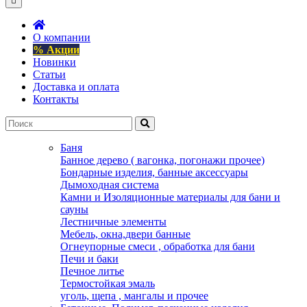
О компании
% Акции
Новинки
Статьи
Доставка и оплата
Контакты
Баня
Банное дерево ( вагонка, погонажи прочее)
Бондарные изделия, банные аксессуары
Дымоходная система
Камни и Изоляционные материалы для бани и
сауны
Лестничные элементы
Мебель, окна,двери банные
Огнеупорные смеси , обработка для бани
Печи и баки
Печное литье
Термостойкая эмаль
уголь, щепа , мангалы и прочее