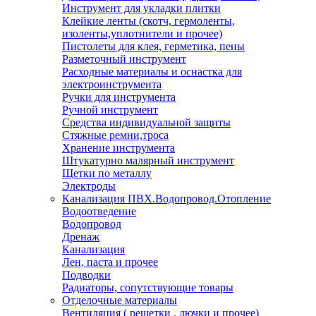
Инструмент для укладки плитки
Клейкие ленты (скотч, гермоленты,
изоленты,уплотнители и прочее)
Пистолеты для клея, герметика, пены
Разметочный инструмент
Расходные материалы и оснастка для
электроинструмента
Ручки для инструмента
Ручной инструмент
Средства индивидуальной защиты
Стяжные ремни,троса
Хранение инструмента
Штукатурно малярный инструмент
Щетки по металлу
Электроды
Канализация ПВХ.Водопровод.Отопление
Водоотведение
Водопровод
Дренаж
Канализация
Лен, паста и прочее
Подводки
Радиаторы, сопутствующие товары
Отделочные материалы
Вентиляция ( решетки , лючки и прочее)