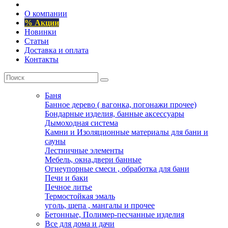
О компании
% Акции
Новинки
Статьи
Доставка и оплата
Контакты
Баня
Банное дерево ( вагонка, погонажи прочее)
Бондарные изделия, банные аксессуары
Дымоходная система
Камни и Изоляционные материалы для бани и
сауны
Лестничные элементы
Мебель, окна,двери банные
Огнеупорные смеси , обработка для бани
Печи и баки
Печное литье
Термостойкая эмаль
уголь, щепа , мангалы и прочее
Бетонные, Полимер-песчанные изделия
Все для дома и дачи