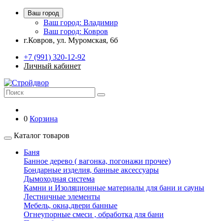
Ваш город
Ваш город: Владимир
Ваш город: Ковров
г.Ковров, ул. Муромская, 6б
+7 (991) 320-12-92
Личный кабинет
0
Корзина
Каталог товаров
Баня
Банное дерево ( вагонка, погонажи прочее)
Бондарные изделия, банные аксессуары
Дымоходная система
Камни и Изоляционные материалы для бани и сауны
Лестничные элементы
Мебель, окна,двери банные
Огнеупорные смеси , обработка для бани