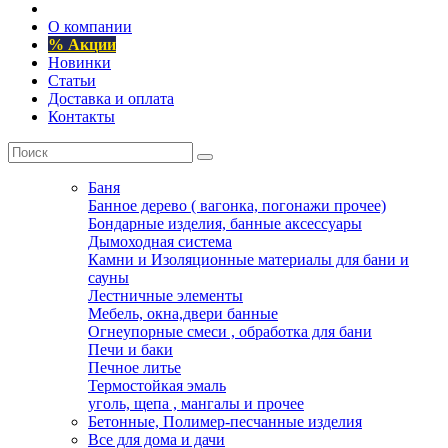
О компании
% Акции
Новинки
Статьи
Доставка и оплата
Контакты
Баня
Банное дерево ( вагонка, погонажи прочее)
Бондарные изделия, банные аксессуары
Дымоходная система
Камни и Изоляционные материалы для бани и
сауны
Лестничные элементы
Мебель, окна,двери банные
Огнеупорные смеси , обработка для бани
Печи и баки
Печное литье
Термостойкая эмаль
уголь, щепа , мангалы и прочее
Бетонные, Полимер-песчанные изделия
Все для дома и дачи