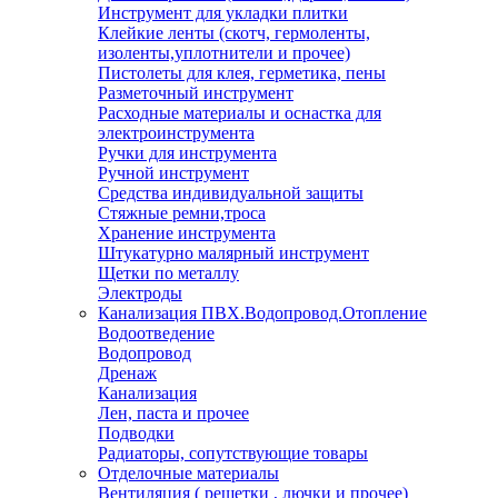
Инструмент для укладки плитки
Клейкие ленты (скотч, гермоленты,
изоленты,уплотнители и прочее)
Пистолеты для клея, герметика, пены
Разметочный инструмент
Расходные материалы и оснастка для
электроинструмента
Ручки для инструмента
Ручной инструмент
Средства индивидуальной защиты
Стяжные ремни,троса
Хранение инструмента
Штукатурно малярный инструмент
Щетки по металлу
Электроды
Канализация ПВХ.Водопровод.Отопление
Водоотведение
Водопровод
Дренаж
Канализация
Лен, паста и прочее
Подводки
Радиаторы, сопутствующие товары
Отделочные материалы
Вентиляция ( решетки , лючки и прочее)