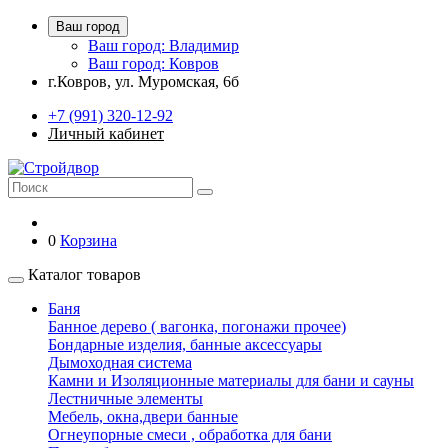
Ваш город
Ваш город: Владимир
Ваш город: Ковров
г.Ковров, ул. Муромская, 6б
+7 (991) 320-12-92
Личный кабинет
0
Корзина
Каталог товаров
Баня
Банное дерево ( вагонка, погонажи прочее)
Бондарные изделия, банные аксессуары
Дымоходная система
Камни и Изоляционные материалы для бани и сауны
Лестничные элементы
Мебель, окна,двери банные
Огнеупорные смеси , обработка для бани