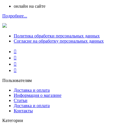
онлайн на сайте
Подробнее...
Политика обработки персональных данных
Согласие на обработку персональных данных
Пользователям
Доставка и оплата
Информация о магазине
Статьи
Доставка и оплата
Контакты
Категории