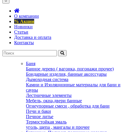
О компании
% Акции
Новинки
Статьи
Доставка и оплата
Контакты
Баня
Банное дерево ( вагонка, погонажи прочее)
Бондарные изделия, банные аксессуары
Дымоходная система
Камни и Изоляционные материалы для бани и
сауны
Лестничные элементы
Мебель, окна,двери банные
Огнеупорные смеси , обработка для бани
Печи и баки
Печное литье
Термостойкая эмаль
уголь, щепа , мангалы и прочее