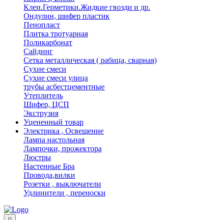
Клеи.Герметики.Жидкие гвозди и др.
Ондулин, шифер пластик
Пенопласт
Плитка тротуарная
Поликарбонат
Сайдинг
Сетка металлическая ( рабица, сварная)
Сухие смеси
Сухие смеси улица
трубы асбестцементные
Утеплитель
Шифер, ЦСП
Экструзия
Уцененный товар
Электрика , Освещение
Лампа настольная
Лампочки, прожектора
Люстры
Настенные Бра
Провода,вилки
Розетки , выключатели
Удлинители , переноски