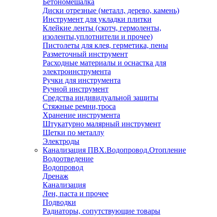
Бетономешалка
Диски отрезные (металл, дерево, камень)
Инструмент для укладки плитки
Клейкие ленты (скотч, гермоленты,
изоленты,уплотнители и прочее)
Пистолеты для клея, герметика, пены
Разметочный инструмент
Расходные материалы и оснастка для
электроинструмента
Ручки для инструмента
Ручной инструмент
Средства индивидуальной защиты
Стяжные ремни,троса
Хранение инструмента
Штукатурно малярный инструмент
Щетки по металлу
Электроды
Канализация ПВХ.Водопровод.Отопление
Водоотведение
Водопровод
Дренаж
Канализация
Лен, паста и прочее
Подводки
Радиаторы, сопутствующие товары