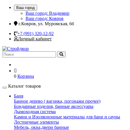
Ваш город
Ваш город: Владимир
Ваш город: Ковров
г.Ковров, ул. Муромская, 6б
+7 (991) 320-12-92
Личный кабинет
0
Корзина
Каталог товаров
Баня
Банное дерево ( вагонка, погонажи прочее)
Бондарные изделия, банные аксессуары
Дымоходная система
Камни и Изоляционные материалы для бани и сауны
Лестничные элементы
Мебель, окна,двери банные