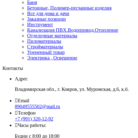
Баня
Бетонные, Полимер-песчанные изделия
Все для дома и дачи
Заказные позиции
Инструмент
Канализация ПВХ.Водопровод.Отопление
Отделочные материалы
Пиломатериалы
Стройматериалы
Уцененный товар
Электрика , Освещение
Контакты
Адрес
Владимирская обл., г. Ковров, ул. Муромская, д.6, к.б.
Email
89049555502@mail.ru
Телефон
+7 (991) 320-12-92
Часы работы:
Будни с 8:00 до 18:00