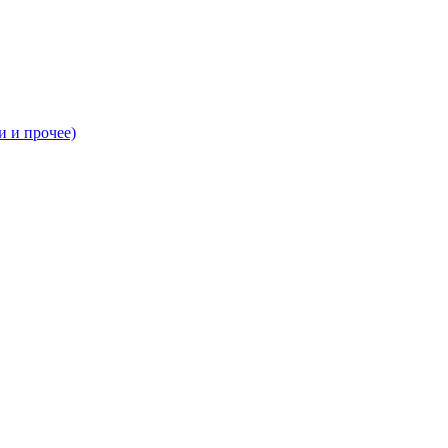
и и прочее)