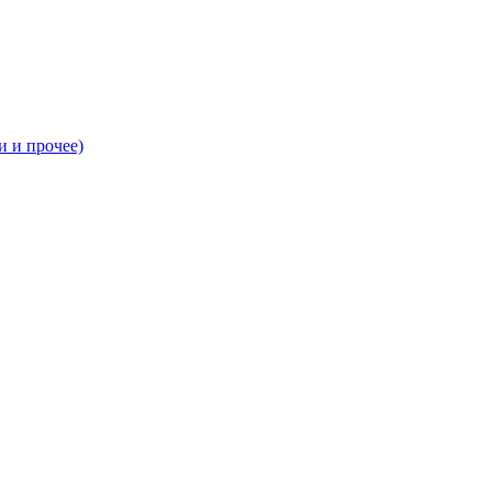
и и прочее)