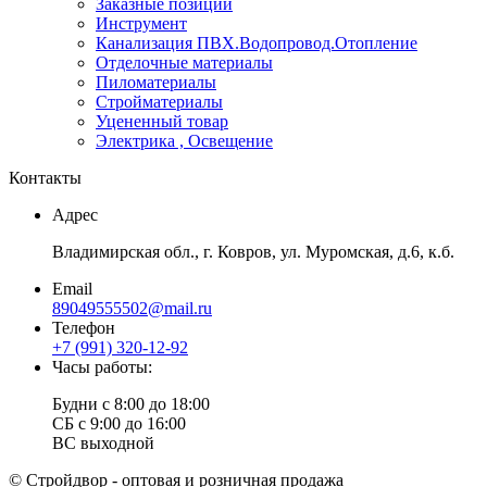
Заказные позиции
Инструмент
Канализация ПВХ.Водопровод.Отопление
Отделочные материалы
Пиломатериалы
Стройматериалы
Уцененный товар
Электрика , Освещение
Контакты
Адрес
Владимирская обл., г. Ковров, ул. Муромская, д.6, к.б.
Email
89049555502@mail.ru
Телефон
+7 (991) 320-12-92
Часы работы:
Будни с 8:00 до 18:00
СБ с 9:00 до 16:00
ВС выходной
© Стройдвор - оптовая и розничная продажа