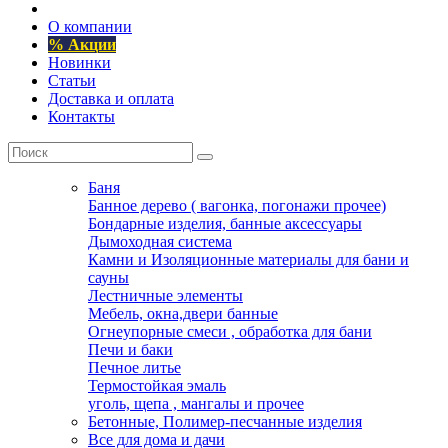
О компании
% Акции
Новинки
Статьи
Доставка и оплата
Контакты
Баня
Банное дерево ( вагонка, погонажи прочее)
Бондарные изделия, банные аксессуары
Дымоходная система
Камни и Изоляционные материалы для бани и
сауны
Лестничные элементы
Мебель, окна,двери банные
Огнеупорные смеси , обработка для бани
Печи и баки
Печное литье
Термостойкая эмаль
уголь, щепа , мангалы и прочее
Бетонные, Полимер-песчанные изделия
Все для дома и дачи