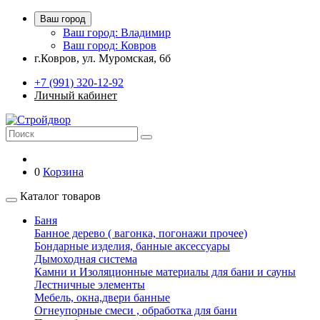
Ваш город
Ваш город: Владимир
Ваш город: Ковров
г.Ковров, ул. Муромская, 6б
+7 (991) 320-12-92
Личный кабинет
0
Корзина
Каталог товаров
Баня
Банное дерево ( вагонка, погонажи прочее)
Бондарные изделия, банные аксессуары
Дымоходная система
Камни и Изоляционные материалы для бани и сауны
Лестничные элементы
Мебель, окна,двери банные
Огнеупорные смеси , обработка для бани