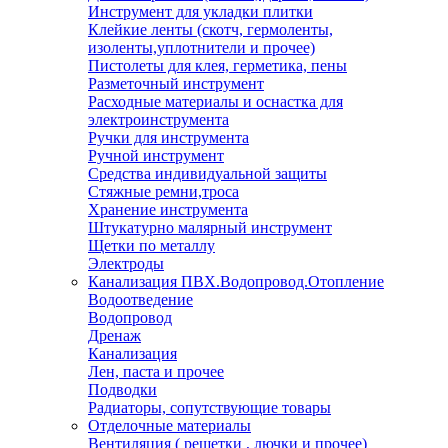
Инструмент для укладки плитки
Клейкие ленты (скотч, гермоленты,
изоленты,уплотнители и прочее)
Пистолеты для клея, герметика, пены
Разметочный инструмент
Расходные материалы и оснастка для
электроинструмента
Ручки для инструмента
Ручной инструмент
Средства индивидуальной защиты
Стяжные ремни,троса
Хранение инструмента
Штукатурно малярный инструмент
Щетки по металлу
Электроды
Канализация ПВХ.Водопровод.Отопление
Водоотведение
Водопровод
Дренаж
Канализация
Лен, паста и прочее
Подводки
Радиаторы, сопутствующие товары
Отделочные материалы
Вентиляция ( решетки , лючки и прочее)