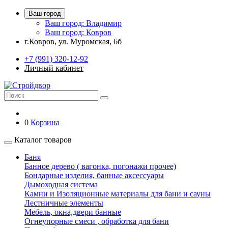
Ваш город
Ваш город: Владимир
Ваш город: Ковров
г.Ковров, ул. Муромская, 6б
+7 (991) 320-12-92
Личный кабинет
0
Корзина
Каталог товаров
Баня
Банное дерево ( вагонка, погонажи прочее)
Бондарные изделия, банные аксессуары
Дымоходная система
Камни и Изоляционные материалы для бани и сауны
Лестничные элементы
Мебель, окна,двери банные
Огнеупорные смеси , обработка для бани