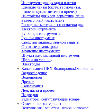
Инструмент для укладки плитки
Клейкие ленты (скотч, гермоленты,
изоленты,уплотнители и прочее)
Пистолеты для клея, герметика, пены
Разметочный инструмент
Расходные материалы и оснастка для
электроинструмента
Ручки для инструмента
Ручной инструмент
Средства индивидуальной защиты
Стяжные ремни,троса
Хранение инструмента
Штукатурно малярный инструмент
Щетки по металлу
Электроды
Канализация ПВХ.Водопровод.Отопление
Водоотведение
Водопровод
Дренаж
Канализация
Лен, паста и прочее
Подводки
Радиаторы, сопутствующие товары
Отделочные материалы
Вентиляция ( решетки , лючки и прочее)