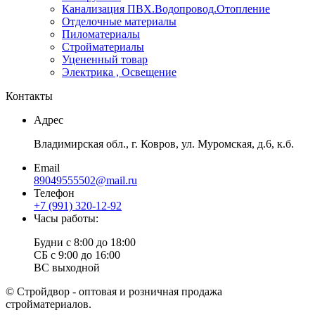
Канализация ПВХ.Водопровод.Отопление
Отделочные материалы
Пиломатериалы
Стройматериалы
Уцененный товар
Электрика , Освещение
Контакты
Адрес
Владимирская обл., г. Ковров, ул. Муромская, д.6, к.б.
Email
89049555502@mail.ru
Телефон
+7 (991) 320-12-92
Часы работы:
Будни с 8:00 до 18:00
СБ с 9:00 до 16:00
ВС выходной
© Стройдвор - оптовая и розничная продажа
стройматериалов.