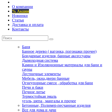
О компании
% Акции
Новинки
Статьи
Доставка и оплата
Контакты
Баня
Банное дерево ( вагонка, погонажи прочее)
Бондарные изделия, банные аксессуары
Дымоходная система
Камни и Изоляционные материалы для бани и
сауны
Лестничные элементы
Мебель, окна,двери банные
Огнеупорные смеси , обработка для бани
Печи и баки
Печное литье
Термостойкая эмаль
уголь, щепа , мангалы и прочее
Бетонные, Полимер-песчанные изделия
Все для дома и дачи