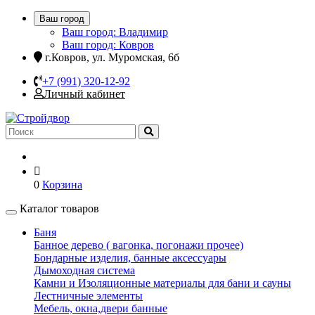
Ваш город
Ваш город: Владимир
Ваш город: Ковров
г.Ковров, ул. Муромская, 6б
+7 (991) 320-12-92
Личный кабинет
0
Корзина
Каталог товаров
Баня
Банное дерево ( вагонка, погонажи прочее)
Бондарные изделия, банные аксессуары
Дымоходная система
Камни и Изоляционные материалы для бани и сауны
Лестничные элементы
Мебель, окна,двери банные