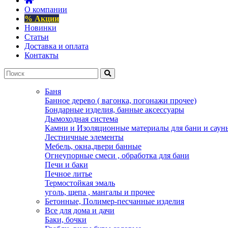
О компании
% Акции
Новинки
Статьи
Доставка и оплата
Контакты
Баня
Банное дерево ( вагонка, погонажи прочее)
Бондарные изделия, банные аксессуары
Дымоходная система
Камни и Изоляционные материалы для бани и саун
Лестничные элементы
Мебель, окна,двери банные
Огнеупорные смеси , обработка для бани
Печи и баки
Печное литье
Термостойкая эмаль
уголь, щепа , мангалы и прочее
Бетонные, Полимер-песчанные изделия
Все для дома и дачи
Баки, бочки