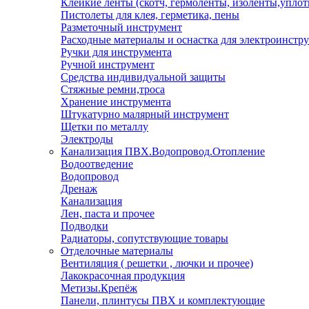
Клейкие ленты (скотч, гермоленты, изоленты,уплот
Пистолеты для клея, герметика, пены
Разметочный инструмент
Расходные материалы и оснастка для электроинстр
Ручки для инструмента
Ручной инструмент
Средства индивидуальной защиты
Стяжные ремни,троса
Хранение инструмента
Штукатурно малярный инструмент
Щетки по металлу
Электроды
Канализация ПВХ.Водопровод.Отопление
Водоотведение
Водопровод
Дренаж
Канализация
Лен, паста и прочее
Подводки
Радиаторы, сопутствующие товары
Отделочные материалы
Вентиляция ( решетки , лючки и прочее)
Лакокрасочная продукция
Метизы.Крепёж
Панели, плинтусы ПВХ и комплектующие