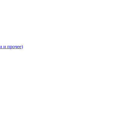
и и прочее)