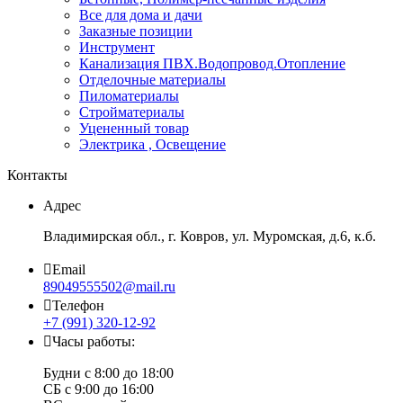
Все для дома и дачи
Заказные позиции
Инструмент
Канализация ПВХ.Водопровод.Отопление
Отделочные материалы
Пиломатериалы
Стройматериалы
Уцененный товар
Электрика , Освещение
Контакты
Адрес
Владимирская обл., г. Ковров, ул. Муромская, д.6, к.б.
Email
89049555502@mail.ru
Телефон
+7 (991) 320-12-92
Часы работы:
Будни с 8:00 до 18:00
СБ с 9:00 до 16:00