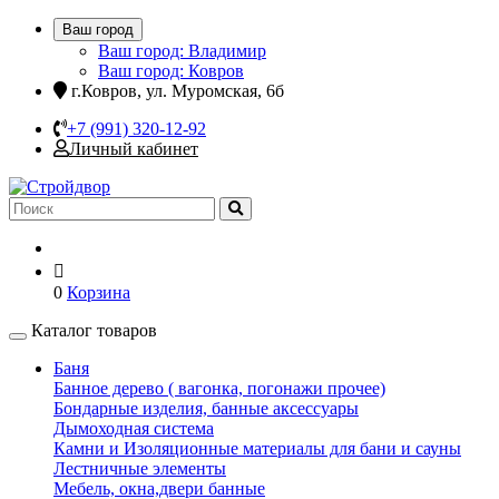
Ваш город
Ваш город: Владимир
Ваш город: Ковров
г.Ковров, ул. Муромская, 6б
+7 (991) 320-12-92
Личный кабинет
0
Корзина
Каталог товаров
Баня
Банное дерево ( вагонка, погонажи прочее)
Бондарные изделия, банные аксессуары
Дымоходная система
Камни и Изоляционные материалы для бани и сауны
Лестничные элементы
Мебель, окна,двери банные