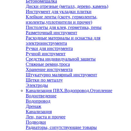
Бетономешалка
Диски отрезные (металл, дерево, камень)
Инструмент для укладки плитки
Клейкие ленты (скотч, гермоленты,
изоленты,уплотнители и прочее)
Пистолеты для клея, герметика, пены
Разметочный инструмент
Расходные материалы и оснастка для
электроинструмента
Ручки для инструмента
Ручной инструмент
Средства индивидуальной защиты
Стяжные ремни,троса
Хранение инструмента
Штукатурно малярный инструмент
Щетки по металлу
Электроды
Канализация ПВХ.Водопровод.Отопление
Водоотведение
Водопровод
Дренаж
Канализация
Лен, паста и прочее
Подводки
Радиаторы, сопутствующие товары