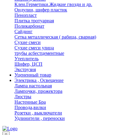
Клеи.Герметики.Жидкие гвозди и др.
Ондулин, шифер пластик
Пенопласт
Плитка тротуарная
Поликарбонат
Сайдинг
Сетка металлическая ( рабица, сварная)
Сухие смеси
Сухие смеси улица
трубы асбестцементные
Утеплитель
Шифер, ЦСП
Экструзия
Уцененный товар
Электрика , Освещение
Лампа настольная
Лампочки, прожектора
Люстры
Настенные Бра
Провода,вилки
Розетки , выключатели
Удлинители , переноски