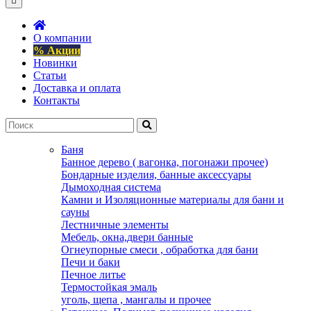
О компании
% Акции
Новинки
Статьи
Доставка и оплата
Контакты
Баня
Банное дерево ( вагонка, погонажи прочее)
Бондарные изделия, банные аксессуары
Дымоходная система
Камни и Изоляционные материалы для бани и
сауны
Лестничные элементы
Мебель, окна,двери банные
Огнеупорные смеси , обработка для бани
Печи и баки
Печное литье
Термостойкая эмаль
уголь, щепа , мангалы и прочее