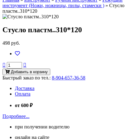
инструмент (Ножи, ножницы, пилы, стамески )
»
Стусло
пластм..310*120
Стусло пластм..310*120
498 руб.
Добавить в корзину
Быстрый заказ по тел.:
8-904-657-36-58
Доставка
Оплата
от 600 ₽
Подробнее...
при получении водителю
онлайн на сайте