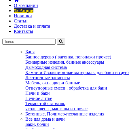
О компании
% Акции
Новинки
Статьи
Доставка и оплата
Контакты
Баня
Банное дерево ( вагонка, погонажи прочее)
Бондарные изделия, банные аксессуары
Дымоходная система
Камни и Изоляционные материалы для бани и саун
Лестничные элементы
Мебель, окна,двери банные
Огнеупорные смеси , обработка для бани
Печи и баки
Печное литье
Термостойкая эмаль
уголь, щепа , мангалы и прочее
Бетонные, Полимер-песчанные изделия
Все для дома и дачи
Баки, бочки