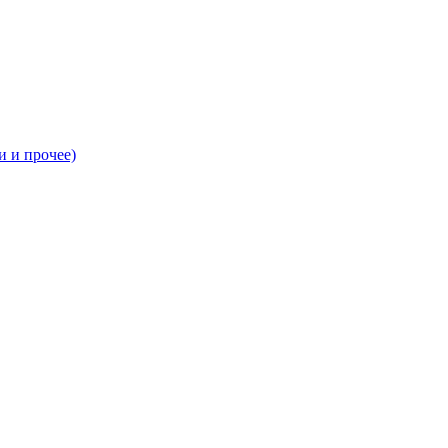
и и прочее)