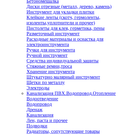
Бетономешалка
Диски отрезные (металл, дерево, камень)
Инструмент для укладки плитки
Клейкие ленты (скотч, гермоленты,
изоленты,уплотнители и прочее)
Пистолеты для клея, герметика, пены
Разметочный инструмент
Расходные материалы и оснастка для
электроинструмента
Ручки для инструмента
Ручной инструмент
Средства индивидуальной защиты
Стяжные ремни,троса
Хранение инструмента
Штукатурно малярный инструмент
Щетки по металлу
Электроды
Канализация ПВХ.Водопровод.Отопление
Водоотведение
Водопровод
Дренаж
Канализация
Лен, паста и прочее
Подводки
Радиаторы, сопутствующие товары