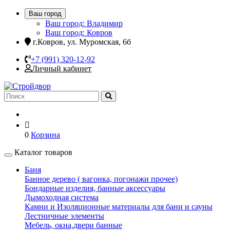
Ваш город
Ваш город: Владимир
Ваш город: Ковров
г.Ковров, ул. Муромская, 6б
+7 (991) 320-12-92
Личный кабинет
0
Корзина
Каталог товаров
Баня
Банное дерево ( вагонка, погонажи прочее)
Бондарные изделия, банные аксессуары
Дымоходная система
Камни и Изоляционные материалы для бани и сауны
Лестничные элементы
Мебель, окна,двери банные