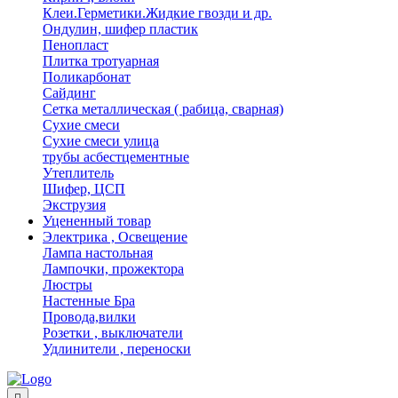
Клеи.Герметики.Жидкие гвозди и др.
Ондулин, шифер пластик
Пенопласт
Плитка тротуарная
Поликарбонат
Сайдинг
Сетка металлическая ( рабица, сварная)
Сухие смеси
Сухие смеси улица
трубы асбестцементные
Утеплитель
Шифер, ЦСП
Экструзия
Уцененный товар
Электрика , Освещение
Лампа настольная
Лампочки, прожектора
Люстры
Настенные Бра
Провода,вилки
Розетки , выключатели
Удлинители , переноски