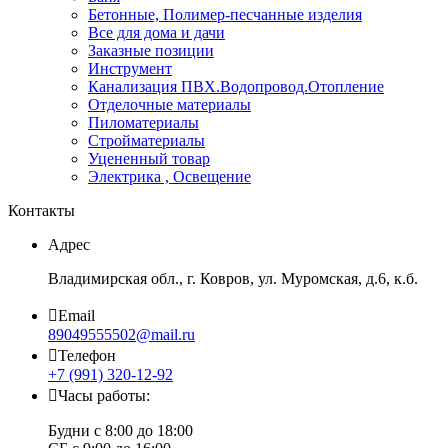
Бетонные, Полимер-песчанные изделия
Все для дома и дачи
Заказные позиции
Инструмент
Канализация ПВХ.Водопровод.Отопление
Отделочные материалы
Пиломатериалы
Стройматериалы
Уцененный товар
Электрика , Освещение
Контакты
Адрес
Владимирская обл., г. Ковров, ул. Муромская, д.6, к.б.
Email
89049555502@mail.ru
Телефон
+7 (991) 320-12-92
Часы работы:
Будни с 8:00 до 18:00