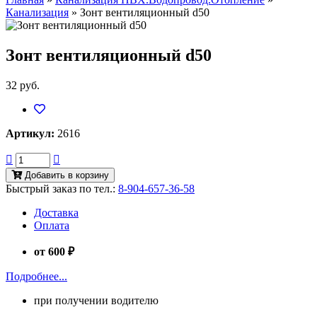
Канализация
»
Зонт вентиляционный d50
Зонт вентиляционный d50
32 руб.
Артикул:
2616
Добавить в корзину
Быстрый заказ по тел.:
8-904-657-36-58
Доставка
Оплата
от 600 ₽
Подробнее...
при получении водителю