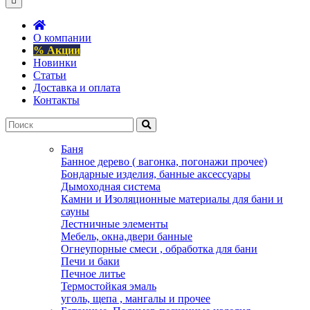
О компании
% Акции
Новинки
Статьи
Доставка и оплата
Контакты
Баня
Банное дерево ( вагонка, погонажи прочее)
Бондарные изделия, банные аксессуары
Дымоходная система
Камни и Изоляционные материалы для бани и
сауны
Лестничные элементы
Мебель, окна,двери банные
Огнеупорные смеси , обработка для бани
Печи и баки
Печное литье
Термостойкая эмаль
уголь, щепа , мангалы и прочее