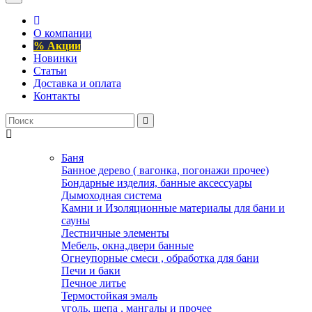
О компании
% Акции
Новинки
Статьи
Доставка и оплата
Контакты
Баня
Банное дерево ( вагонка, погонажи прочее)
Бондарные изделия, банные аксессуары
Дымоходная система
Камни и Изоляционные материалы для бани и
сауны
Лестничные элементы
Мебель, окна,двери банные
Огнеупорные смеси , обработка для бани
Печи и баки
Печное литье
Термостойкая эмаль
уголь, щепа , мангалы и прочее