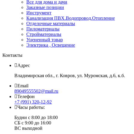
Все для дома и дачи
Заказные позиции
Инструмент
Канализация ПВХ.Водопровод.Отопление
Отделочные материалы
Пиломатериалы
Стройматериалы
Уцененный товар
Электрика , Освещение
Контакты
Адрес
Владимирская обл., г. Ковров, ул. Муромская, д.6, к.б.
Email
89049555502@mail.ru
Телефон
+7 (991) 320-12-92
Часы работы:
Будни с 8:00 до 18:00
СБ с 9:00 до 16:00
ВС выходной