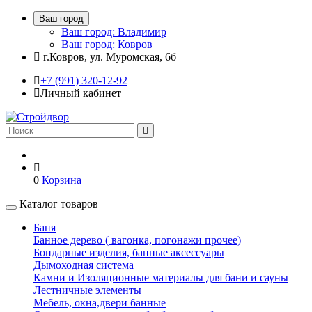
Ваш город
Ваш город: Владимир
Ваш город: Ковров
г.Ковров, ул. Муромская, 6б
+7 (991) 320-12-92
Личный кабинет
0
Корзина
Каталог товаров
Баня
Банное дерево ( вагонка, погонажи прочее)
Бондарные изделия, банные аксессуары
Дымоходная система
Камни и Изоляционные материалы для бани и сауны
Лестничные элементы
Мебель, окна,двери банные