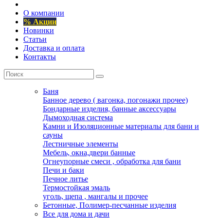
О компании
% Акции
Новинки
Статьи
Доставка и оплата
Контакты
Баня
Банное дерево ( вагонка, погонажи прочее)
Бондарные изделия, банные аксессуары
Дымоходная система
Камни и Изоляционные материалы для бани и
сауны
Лестничные элементы
Мебель, окна,двери банные
Огнеупорные смеси , обработка для бани
Печи и баки
Печное литье
Термостойкая эмаль
уголь, щепа , мангалы и прочее
Бетонные, Полимер-песчанные изделия
Все для дома и дачи