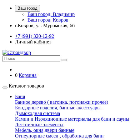
Ваш город
Ваш город: Владимир
Ваш город: Ковров
г.Ковров, ул. Муромская, 6б
+7 (991) 320-12-92
Личный кабинет
0
Корзина
Каталог товаров
Баня
Банное дерево ( вагонка, погонажи прочее)
Бондарные изделия, банные аксессуары
Дымоходная система
Камни и Изоляционные материалы для бани и сауны
Лестничные элементы
Мебель, окна,двери банные
Огнеупорные смеси , обработка для бани