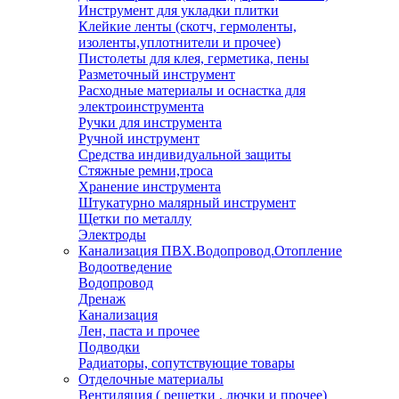
Инструмент для укладки плитки
Клейкие ленты (скотч, гермоленты,
изоленты,уплотнители и прочее)
Пистолеты для клея, герметика, пены
Разметочный инструмент
Расходные материалы и оснастка для
электроинструмента
Ручки для инструмента
Ручной инструмент
Средства индивидуальной защиты
Стяжные ремни,троса
Хранение инструмента
Штукатурно малярный инструмент
Щетки по металлу
Электроды
Канализация ПВХ.Водопровод.Отопление
Водоотведение
Водопровод
Дренаж
Канализация
Лен, паста и прочее
Подводки
Радиаторы, сопутствующие товары
Отделочные материалы
Вентиляция ( решетки , лючки и прочее)