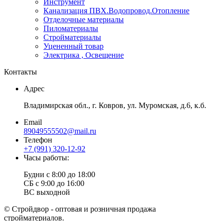
Инструмент
Канализация ПВХ.Водопровод.Отопление
Отделочные материалы
Пиломатериалы
Стройматериалы
Уцененный товар
Электрика , Освещение
Контакты
Адрес
Владимирская обл., г. Ковров, ул. Муромская, д.6, к.б.
Email
89049555502@mail.ru
Телефон
+7 (991) 320-12-92
Часы работы:
Будни с 8:00 до 18:00
СБ с 9:00 до 16:00
ВС выходной
© Стройдвор - оптовая и розничная продажа
стройматериалов.