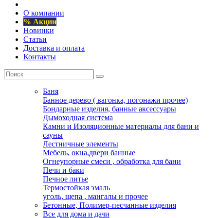
О компании
% Акции
Новинки
Статьи
Доставка и оплата
Контакты
Баня
Банное дерево ( вагонка, погонажи прочее)
Бондарные изделия, банные аксессуары
Дымоходная система
Камни и Изоляционные материалы для бани и
сауны
Лестничные элементы
Мебель, окна,двери банные
Огнеупорные смеси , обработка для бани
Печи и баки
Печное литье
Термостойкая эмаль
уголь, щепа , мангалы и прочее
Бетонные, Полимер-песчанные изделия
Все для дома и дачи