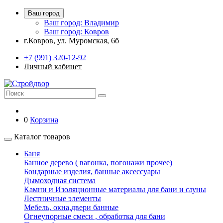
Ваш город
Ваш город: Владимир
Ваш город: Ковров
г.Ковров, ул. Муромская, 6б
+7 (991) 320-12-92
Личный кабинет
0
Корзина
Каталог товаров
Баня
Банное дерево ( вагонка, погонажи прочее)
Бондарные изделия, банные аксессуары
Дымоходная система
Камни и Изоляционные материалы для бани и сауны
Лестничные элементы
Мебель, окна,двери банные
Огнеупорные смеси , обработка для бани