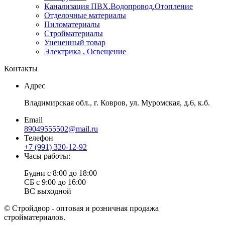
Канализация ПВХ.Водопровод.Отопление
Отделочные материалы
Пиломатериалы
Стройматериалы
Уцененный товар
Электрика , Освещение
Контакты
Адрес
Владимирская обл., г. Ковров, ул. Муромская, д.6, к.б.
Email
89049555502@mail.ru
Телефон
+7 (991) 320-12-92
Часы работы:
Будни с 8:00 до 18:00
СБ с 9:00 до 16:00
ВС выходной
© Стройдвор - оптовая и розничная продажа
стройматериалов.