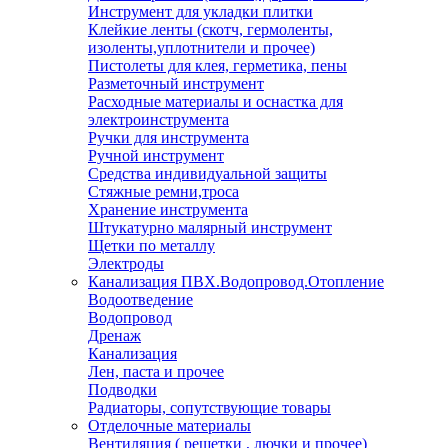
Инструмент для укладки плитки
Клейкие ленты (скотч, гермоленты,
изоленты,уплотнители и прочее)
Пистолеты для клея, герметика, пены
Разметочный инструмент
Расходные материалы и оснастка для
электроинструмента
Ручки для инструмента
Ручной инструмент
Средства индивидуальной защиты
Стяжные ремни,троса
Хранение инструмента
Штукатурно малярный инструмент
Щетки по металлу
Электроды
Канализация ПВХ.Водопровод.Отопление
Водоотведение
Водопровод
Дренаж
Канализация
Лен, паста и прочее
Подводки
Радиаторы, сопутствующие товары
Отделочные материалы
Вентиляция ( решетки , лючки и прочее)