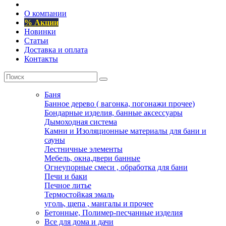
О компании
% Акции
Новинки
Статьи
Доставка и оплата
Контакты
Баня
Банное дерево ( вагонка, погонажи прочее)
Бондарные изделия, банные аксессуары
Дымоходная система
Камни и Изоляционные материалы для бани и
сауны
Лестничные элементы
Мебель, окна,двери банные
Огнеупорные смеси , обработка для бани
Печи и баки
Печное литье
Термостойкая эмаль
уголь, щепа , мангалы и прочее
Бетонные, Полимер-песчанные изделия
Все для дома и дачи