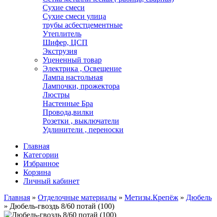
Сухие смеси
Сухие смеси улица
трубы асбестцементные
Утеплитель
Шифер, ЦСП
Экструзия
Уцененный товар
Электрика , Освещение
Лампа настольная
Лампочки, прожектора
Люстры
Настенные Бра
Провода,вилки
Розетки , выключатели
Удлинители , переноски
Главная
Категории
Избранное
Корзина
Личный кабинет
Главная
»
Отделочные материалы
»
Метизы.Крепёж
»
Дюбель
»
Дюбель-гвоздь 8/60 потай (100)