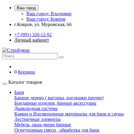
Ваш город
Ваш город: Владимир
Ваш город: Ковров
г.Ковров, ул. Муромская, 6б
+7 (991) 320-12-92
Личный кабинет
0
Корзина
Каталог товаров
Баня
Банное дерево ( вагонка, погонажи прочее)
Бондарные изделия, банные аксессуары
Дымоходная система
Камни и Изоляционные материалы для бани и сауны
Лестничные элементы
Мебель, окна,двери банные
Огнеупорные смеси , обработка для бани