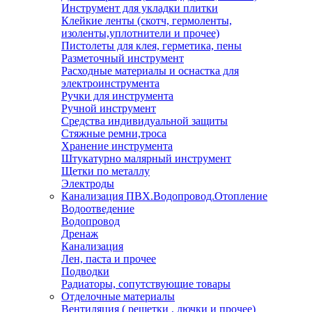
Инструмент для укладки плитки
Клейкие ленты (скотч, гермоленты,
изоленты,уплотнители и прочее)
Пистолеты для клея, герметика, пены
Разметочный инструмент
Расходные материалы и оснастка для
электроинструмента
Ручки для инструмента
Ручной инструмент
Средства индивидуальной защиты
Стяжные ремни,троса
Хранение инструмента
Штукатурно малярный инструмент
Щетки по металлу
Электроды
Канализация ПВХ.Водопровод.Отопление
Водоотведение
Водопровод
Дренаж
Канализация
Лен, паста и прочее
Подводки
Радиаторы, сопутствующие товары
Отделочные материалы
Вентиляция ( решетки , лючки и прочее)