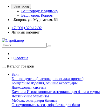
Ваш город
Ваш город: Владимир
Ваш город: Ковров
г.Ковров, ул. Муромская, 6б
+7 (991) 320-12-92
Личный кабинет
0
Корзина
Каталог товаров
Баня
Банное дерево ( вагонка, погонажи прочее)
Бондарные изделия, банные аксессуары
Дымоходная система
Камни и Изоляционные материалы для бани и сауны
Лестничные элементы
Мебель, окна,двери банные
Огнеупорные смеси , обработка для бани