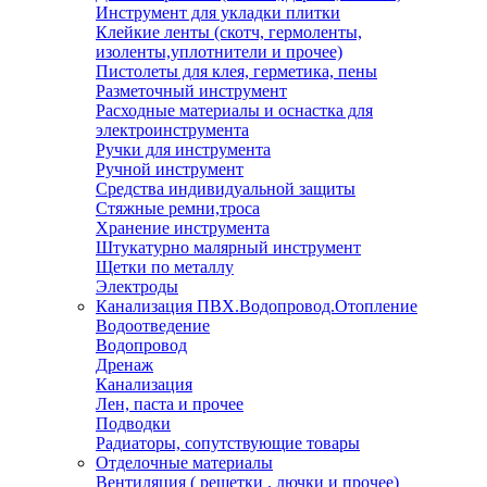
Инструмент для укладки плитки
Клейкие ленты (скотч, гермоленты,
изоленты,уплотнители и прочее)
Пистолеты для клея, герметика, пены
Разметочный инструмент
Расходные материалы и оснастка для
электроинструмента
Ручки для инструмента
Ручной инструмент
Средства индивидуальной защиты
Стяжные ремни,троса
Хранение инструмента
Штукатурно малярный инструмент
Щетки по металлу
Электроды
Канализация ПВХ.Водопровод.Отопление
Водоотведение
Водопровод
Дренаж
Канализация
Лен, паста и прочее
Подводки
Радиаторы, сопутствующие товары
Отделочные материалы
Вентиляция ( решетки , лючки и прочее)