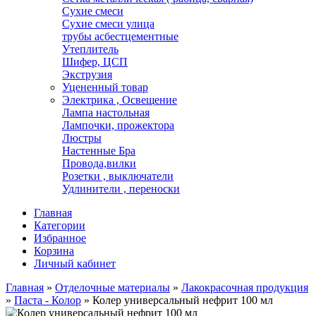
Сухие смеси
Сухие смеси улица
трубы асбестцементные
Утеплитель
Шифер, ЦСП
Экструзия
Уцененный товар
Электрика , Освещение
Лампа настольная
Лампочки, прожектора
Люстры
Настенные Бра
Провода,вилки
Розетки , выключатели
Удлинители , переноски
Главная
Категории
Избранное
Корзина
Личный кабинет
Главная
»
Отделочные материалы
»
Лакокрасочная продукция
»
Паста - Колор
»
Колер универсальный нефрит 100 мл