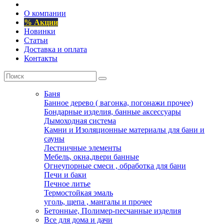
О компании
% Акции
Новинки
Статьи
Доставка и оплата
Контакты
Баня
Банное дерево ( вагонка, погонажи прочее)
Бондарные изделия, банные аксессуары
Дымоходная система
Камни и Изоляционные материалы для бани и
сауны
Лестничные элементы
Мебель, окна,двери банные
Огнеупорные смеси , обработка для бани
Печи и баки
Печное литье
Термостойкая эмаль
уголь, щепа , мангалы и прочее
Бетонные, Полимер-песчанные изделия
Все для дома и дачи