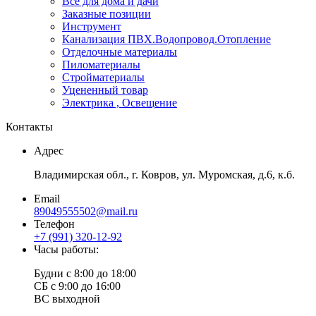
Все для дома и дачи
Заказные позиции
Инструмент
Канализация ПВХ.Водопровод.Отопление
Отделочные материалы
Пиломатериалы
Стройматериалы
Уцененный товар
Электрика , Освещение
Контакты
Адрес
Владимирская обл., г. Ковров, ул. Муромская, д.6, к.б.
Email
89049555502@mail.ru
Телефон
+7 (991) 320-12-92
Часы работы:
Будни с 8:00 до 18:00
СБ с 9:00 до 16:00
ВС выходной