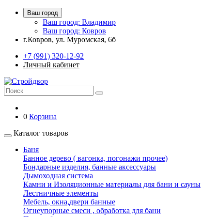
Ваш город
Ваш город: Владимир
Ваш город: Ковров
г.Ковров, ул. Муромская, 6б
+7 (991) 320-12-92
Личный кабинет
0
Корзина
Каталог товаров
Баня
Банное дерево ( вагонка, погонажи прочее)
Бондарные изделия, банные аксессуары
Дымоходная система
Камни и Изоляционные материалы для бани и сауны
Лестничные элементы
Мебель, окна,двери банные
Огнеупорные смеси , обработка для бани