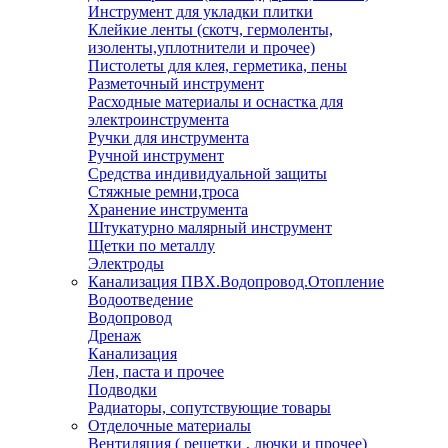
Инструмент для укладки плитки
Клейкие ленты (скотч, гермоленты,
изоленты,уплотнители и прочее)
Пистолеты для клея, герметика, пены
Разметочный инструмент
Расходные материалы и оснастка для
электроинструмента
Ручки для инструмента
Ручной инструмент
Средства индивидуальной защиты
Стяжные ремни,троса
Хранение инструмента
Штукатурно малярный инструмент
Щетки по металлу
Электроды
Канализация ПВХ.Водопровод.Отопление
Водоотведение
Водопровод
Дренаж
Канализация
Лен, паста и прочее
Подводки
Радиаторы, сопутствующие товары
Отделочные материалы
Вентиляция ( решетки , лючки и прочее)