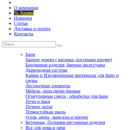
О компании
% Акции
Новинки
Статьи
Доставка и оплата
Контакты
Баня
Банное дерево ( вагонка, погонажи прочее)
Бондарные изделия, банные аксессуары
Дымоходная система
Камни и Изоляционные материалы для бани и
сауны
Лестничные элементы
Мебель, окна,двери банные
Огнеупорные смеси , обработка для бани
Печи и баки
Печное литье
Термостойкая эмаль
уголь, щепа , мангалы и прочее
Бетонные, Полимер-песчанные изделия
Все для дома и дачи