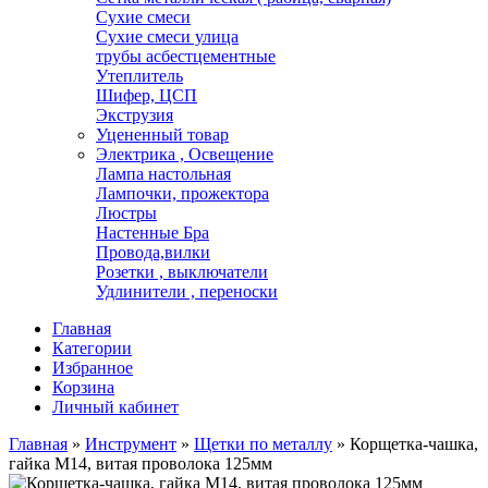
Сухие смеси
Сухие смеси улица
трубы асбестцементные
Утеплитель
Шифер, ЦСП
Экструзия
Уцененный товар
Электрика , Освещение
Лампа настольная
Лампочки, прожектора
Люстры
Настенные Бра
Провода,вилки
Розетки , выключатели
Удлинители , переноски
Главная
Категории
Избранное
Корзина
Личный кабинет
Главная
»
Инструмент
»
Щетки по металлу
»
Корщетка-чашка,
гайка М14, витая проволока 125мм