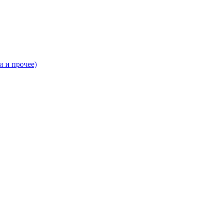
и и прочее)