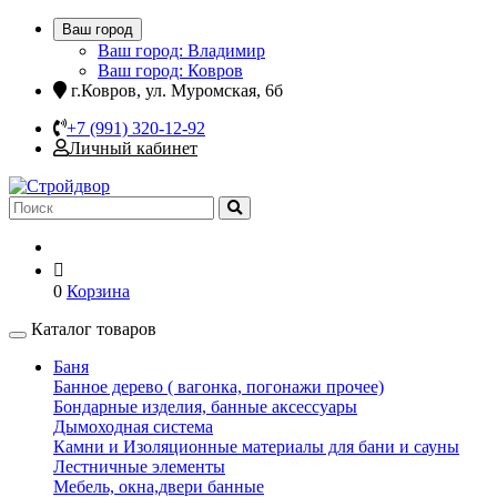
Ваш город
Ваш город: Владимир
Ваш город: Ковров
г.Ковров, ул. Муромская, 6б
+7 (991) 320-12-92
Личный кабинет
0
Корзина
Каталог товаров
Баня
Банное дерево ( вагонка, погонажи прочее)
Бондарные изделия, банные аксессуары
Дымоходная система
Камни и Изоляционные материалы для бани и сауны
Лестничные элементы
Мебель, окна,двери банные