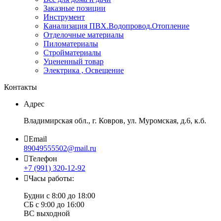
Заказные позиции
Инструмент
Канализация ПВХ.Водопровод.Отопление
Отделочные материалы
Пиломатериалы
Стройматериалы
Уцененный товар
Электрика , Освещение
Контакты
Адрес
Владимирская обл., г. Ковров, ул. Муромская, д.6, к.б.
Email
89049555502@mail.ru
Телефон
+7 (991) 320-12-92
Часы работы:
Будни с 8:00 до 18:00
СБ с 9:00 до 16:00
ВС выходной