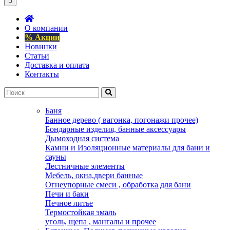
О компании
% Акции
Новинки
Статьи
Доставка и оплата
Контакты
Баня
Банное дерево ( вагонка, погонажи прочее)
Бондарные изделия, банные аксессуары
Дымоходная система
Камни и Изоляционные материалы для бани и
сауны
Лестничные элементы
Мебель, окна,двери банные
Огнеупорные смеси , обработка для бани
Печи и баки
Печное литье
Термостойкая эмаль
уголь, щепа , мангалы и прочее