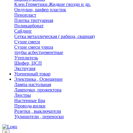
Клеи.Герметики.Жидкие гвозди и др.
Ондулин, шифер пластик
Пенопласт
Плитка тротуарная
Поликарбонат
Сайдинг
Сетка металлическая ( рабица, сварная)
Сухие смеси
Сухие смеси улица
трубы асбестцементные
Утеплитель
Шифер, ЦСП
Экструзия
Уцененный товар
Электрика , Освещение
Лампа настольная
Лампочки, прожектора
Люстры
Настенные Бра
Провода,вилки
Розетки , выключатели
Удлинители , переноски