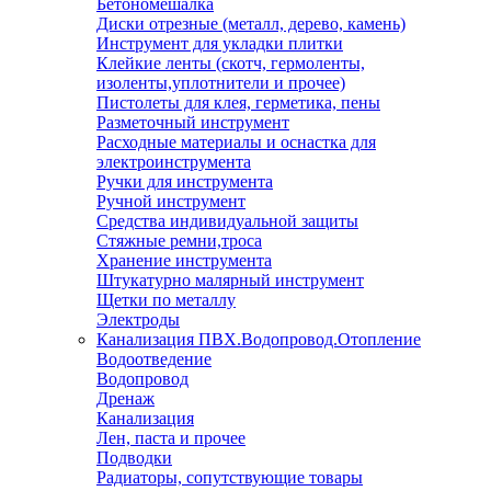
Бетономешалка
Диски отрезные (металл, дерево, камень)
Инструмент для укладки плитки
Клейкие ленты (скотч, гермоленты,
изоленты,уплотнители и прочее)
Пистолеты для клея, герметика, пены
Разметочный инструмент
Расходные материалы и оснастка для
электроинструмента
Ручки для инструмента
Ручной инструмент
Средства индивидуальной защиты
Стяжные ремни,троса
Хранение инструмента
Штукатурно малярный инструмент
Щетки по металлу
Электроды
Канализация ПВХ.Водопровод.Отопление
Водоотведение
Водопровод
Дренаж
Канализация
Лен, паста и прочее
Подводки
Радиаторы, сопутствующие товары