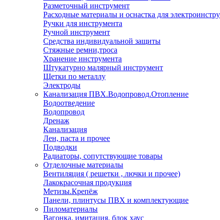
Разметочный инструмент
Расходные материалы и оснастка для электроинстр
Ручки для инструмента
Ручной инструмент
Средства индивидуальной защиты
Стяжные ремни,троса
Хранение инструмента
Штукатурно малярный инструмент
Щетки по металлу
Электроды
Канализация ПВХ.Водопровод.Отопление
Водоотведение
Водопровод
Дренаж
Канализация
Лен, паста и прочее
Подводки
Радиаторы, сопутствующие товары
Отделочные материалы
Вентиляция ( решетки , лючки и прочее)
Лакокрасочная продукция
Метизы.Крепёж
Панели, плинтусы ПВХ и комплектующие
Пиломатериалы
Вагонка, имитация, блок хаус