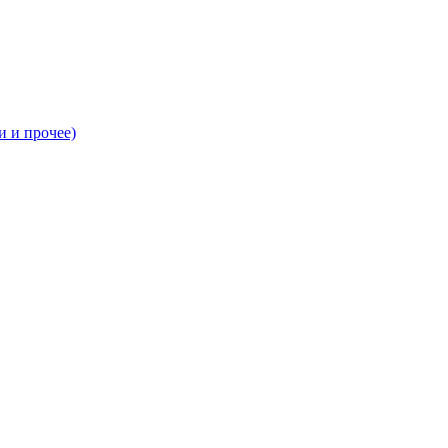
и и прочее)