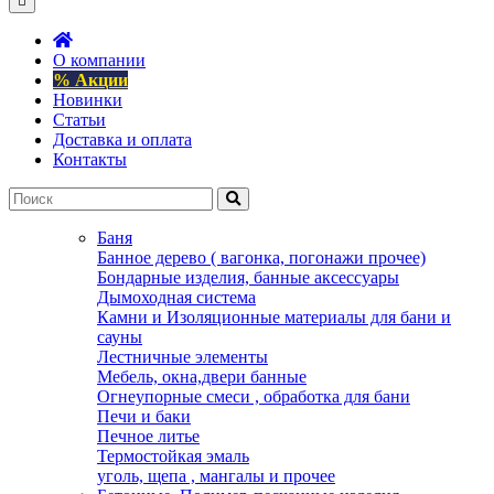
О компании
% Акции
Новинки
Статьи
Доставка и оплата
Контакты
Баня
Банное дерево ( вагонка, погонажи прочее)
Бондарные изделия, банные аксессуары
Дымоходная система
Камни и Изоляционные материалы для бани и
сауны
Лестничные элементы
Мебель, окна,двери банные
Огнеупорные смеси , обработка для бани
Печи и баки
Печное литье
Термостойкая эмаль
уголь, щепа , мангалы и прочее