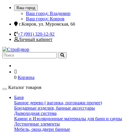
Ваш город
Ваш город: Владимир
Ваш город: Ковров
г.Ковров, ул. Муромская, 6б
+7 (991) 320-12-92
Личный кабинет
0
Корзина
Каталог товаров
Баня
Банное дерево ( вагонка, погонажи прочее)
Бондарные изделия, банные аксессуары
Дымоходная система
Камни и Изоляционные материалы для бани и сауны
Лестничные элементы
Мебель, окна,двери банные