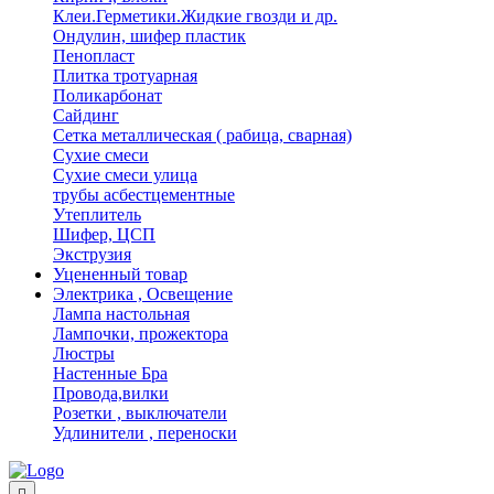
Клеи.Герметики.Жидкие гвозди и др.
Ондулин, шифер пластик
Пенопласт
Плитка тротуарная
Поликарбонат
Сайдинг
Сетка металлическая ( рабица, сварная)
Сухие смеси
Сухие смеси улица
трубы асбестцементные
Утеплитель
Шифер, ЦСП
Экструзия
Уцененный товар
Электрика , Освещение
Лампа настольная
Лампочки, прожектора
Люстры
Настенные Бра
Провода,вилки
Розетки , выключатели
Удлинители , переноски