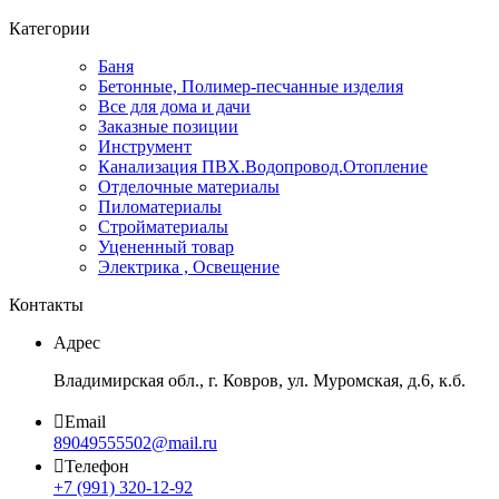
Категории
Баня
Бетонные, Полимер-песчанные изделия
Все для дома и дачи
Заказные позиции
Инструмент
Канализация ПВХ.Водопровод.Отопление
Отделочные материалы
Пиломатериалы
Стройматериалы
Уцененный товар
Электрика , Освещение
Контакты
Адрес
Владимирская обл., г. Ковров, ул. Муромская, д.6, к.б.
Email
89049555502@mail.ru
Телефон
+7 (991) 320-12-92