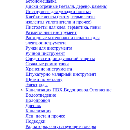
Бетономешалка
Диски отрезные (металл, дерево, камень)
Инструмент для укладки плитки
Клейкие ленты (скотч, гермоленты,
изоленты,уплотнители и прочее)
Пистолеты для клея, герметика, пены
Разметочный инструмент
Расходные материалы и оснастка для
электроинструмента
Ручки для инструмента
Ручной инструмент
Средства индивидуальной защиты
Стяжные ремни,троса
Хранение инструмента
Штукатурно малярный инструмент
Щетки по металлу
Электроды
Канализация ПВХ.Водопровод.Отопление
Водоотведение
Водопровод
Дренаж
Канализация
Лен, паста и прочее
Подводки
Радиаторы, сопутствующие товары