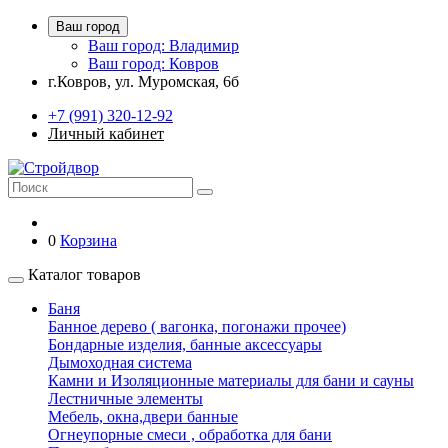
Ваш город
Ваш город: Владимир
Ваш город: Ковров
г.Ковров, ул. Муромская, 6б
+7 (991) 320-12-92
Личный кабинет
0
Корзина
Каталог товаров
Баня
Банное дерево ( вагонка, погонажи прочее)
Бондарные изделия, банные аксессуары
Дымоходная система
Камни и Изоляционные материалы для бани и сауны
Лестничные элементы
Мебель, окна,двери банные
Огнеупорные смеси , обработка для бани