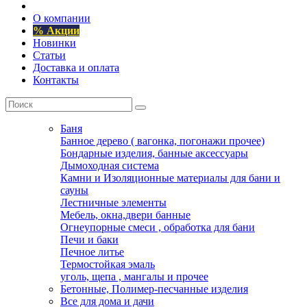
О компании
% Акции
Новинки
Статьи
Доставка и оплата
Контакты
Баня
Банное дерево ( вагонка, погонажи прочее)
Бондарные изделия, банные аксессуары
Дымоходная система
Камни и Изоляционные материалы для бани и
сауны
Лестничные элементы
Мебель, окна,двери банные
Огнеупорные смеси , обработка для бани
Печи и баки
Печное литье
Термостойкая эмаль
уголь, щепа , мангалы и прочее
Бетонные, Полимер-песчанные изделия
Все для дома и дачи