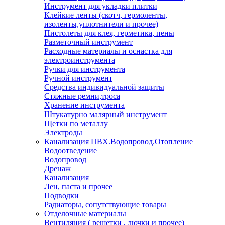
Инструмент для укладки плитки
Клейкие ленты (скотч, гермоленты,
изоленты,уплотнители и прочее)
Пистолеты для клея, герметика, пены
Разметочный инструмент
Расходные материалы и оснастка для
электроинструмента
Ручки для инструмента
Ручной инструмент
Средства индивидуальной защиты
Стяжные ремни,троса
Хранение инструмента
Штукатурно малярный инструмент
Щетки по металлу
Электроды
Канализация ПВХ.Водопровод.Отопление
Водоотведение
Водопровод
Дренаж
Канализация
Лен, паста и прочее
Подводки
Радиаторы, сопутствующие товары
Отделочные материалы
Вентиляция ( решетки , лючки и прочее)