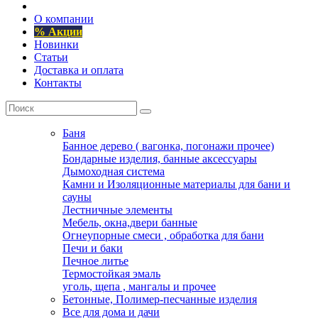
О компании
% Акции
Новинки
Статьи
Доставка и оплата
Контакты
Баня
Банное дерево ( вагонка, погонажи прочее)
Бондарные изделия, банные аксессуары
Дымоходная система
Камни и Изоляционные материалы для бани и
сауны
Лестничные элементы
Мебель, окна,двери банные
Огнеупорные смеси , обработка для бани
Печи и баки
Печное литье
Термостойкая эмаль
уголь, щепа , мангалы и прочее
Бетонные, Полимер-песчанные изделия
Все для дома и дачи