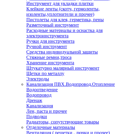
Инструмент для укладки плитки
Клейкие ленты (скотч, гермоленты,
изоленты,уплотнители и прочее)
Пистолеты для клея, герметика, пены
Разметочный инструмент
Расходные материалы и оснастка для
электроинструмента
Ручки для инструмента
Ручной инструмент
Средства индивидуальной защиты
Стяжные ремни,троса
Хранение инструмента
Штукатурно малярный инструмент
Щетки по металлу
Электроды
Канализация ПВХ.Водопровод.Отопление
Водоотведение
Водопровод
Дренаж
Канализация
Лен, паста и прочее
Подводки
Радиаторы, сопутствующие товары
Отделочные материалы
Вентиляция ( решетки , лючки и прочее)