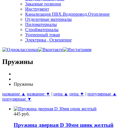
Заказные позиции
Инструмент
Канализация ПВХ.Водопровод.Отопление
Отделочные материалы
Пиломатериалы
Стройматериалы
Уцененный товар
Электрика , Освещение
Пружины
Пружины
название ▲
название ▼
|
цена ▲
цена ▼
|
популярные ▲
популярные ▼
445 руб.
Пружина дверная D 30мм цинк желтый