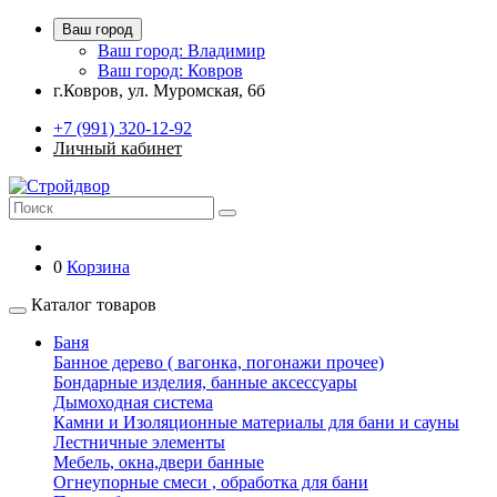
Ваш город
Ваш город: Владимир
Ваш город: Ковров
г.Ковров, ул. Муромская, 6б
+7 (991) 320-12-92
Личный кабинет
0
Корзина
Каталог товаров
Баня
Банное дерево ( вагонка, погонажи прочее)
Бондарные изделия, банные аксессуары
Дымоходная система
Камни и Изоляционные материалы для бани и сауны
Лестничные элементы
Мебель, окна,двери банные
Огнеупорные смеси , обработка для бани