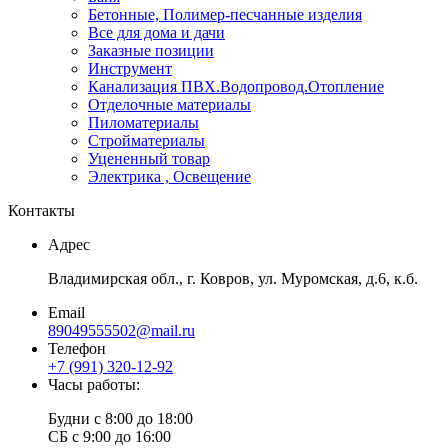
Бетонные, Полимер-песчанные изделия
Все для дома и дачи
Заказные позиции
Инструмент
Канализация ПВХ.Водопровод.Отопление
Отделочные материалы
Пиломатериалы
Стройматериалы
Уцененный товар
Электрика , Освещение
Контакты
Адрес
Владимирская обл., г. Ковров, ул. Муромская, д.6, к.б.
Email
89049555502@mail.ru
Телефон
+7 (991) 320-12-92
Часы работы:
Будни с 8:00 до 18:00
СБ с 9:00 до 16:00