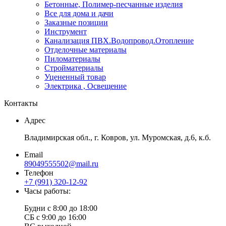
Бетонные, Полимер-песчанные изделия
Все для дома и дачи
Заказные позиции
Инструмент
Канализация ПВХ.Водопровод.Отопление
Отделочные материалы
Пиломатериалы
Стройматериалы
Уцененный товар
Электрика , Освещение
Контакты
Адрес
Владимирская обл., г. Ковров, ул. Муромская, д.6, к.б.
Email
89049555502@mail.ru
Телефон
+7 (991) 320-12-92
Часы работы:
Будни с 8:00 до 18:00
СБ с 9:00 до 16:00