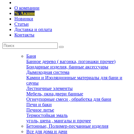
О компании
% Акции
Новинки
Статьи
Доставка и оплата
Контакты
Баня
Банное дерево ( вагонка, погонажи прочее)
Бондарные изделия, банные аксессуары
Дымоходная система
Камни и Изоляционные материалы для бани и
сауны
Лестничные элементы
Мебель, окна,двери банные
Огнеупорные смеси , обработка для бани
Печи и баки
Печное литье
Термостойкая эмаль
уголь, щепа , мангалы и прочее
Бетонные, Полимер-песчанные изделия
Все для дома и дачи