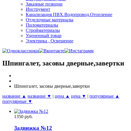
Заказные позиции
Инструмент
Канализация ПВХ.Водопровод.Отопление
Отделочные материалы
Пиломатериалы
Стройматериалы
Уцененный товар
Электрика , Освещение
Шпингалет, засовы дверные,завертки
Шпингалет, засовы дверные,завертки
название ▲
название ▼
|
цена ▲
цена ▼
|
популярные ▲
популярные ▼
1350 руб.
Задвижка №12