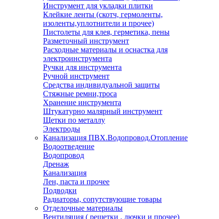
Инструмент для укладки плитки
Клейкие ленты (скотч, гермоленты,
изоленты,уплотнители и прочее)
Пистолеты для клея, герметика, пены
Разметочный инструмент
Расходные материалы и оснастка для
электроинструмента
Ручки для инструмента
Ручной инструмент
Средства индивидуальной защиты
Стяжные ремни,троса
Хранение инструмента
Штукатурно малярный инструмент
Щетки по металлу
Электроды
Канализация ПВХ.Водопровод.Отопление
Водоотведение
Водопровод
Дренаж
Канализация
Лен, паста и прочее
Подводки
Радиаторы, сопутствующие товары
Отделочные материалы
Вентиляция ( решетки , лючки и прочее)