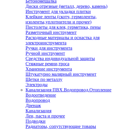
Бетономешалка
Диски отрезные (металл, дерево, камень)
Инструмент для укладки плитки
Клейкие ленты (скотч, гермоленты,
изоленты,уплотнители и прочее)
Пистолеты для клея, герметика, пены
Разметочный инструмент
Расходные материалы и оснастка для
электроинструмента
Ручки для инструмента
Ручной инструмент
Средства индивидуальной защиты
Стяжные ремни,троса
Хранение инструмента
Штукатурно малярный инструмент
Щетки по металлу
Электроды
Канализация ПВХ.Водопровод.Отопление
Водоотведение
Водопровод
Дренаж
Канализация
Лен, паста и прочее
Подводки
Радиаторы, сопутствующие товары