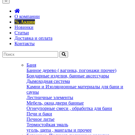
О компании
% Акции
Новинки
Статьи
Доставка и оплата
Контакты
Баня
Банное дерево ( вагонка, погонажи прочее)
Бондарные изделия, банные аксессуары
Дымоходная система
Камни и Изоляционные материалы для бани и
сауны
Лестничные элементы
Мебель, окна,двери банные
Огнеупорные смеси , обработка для бани
Печи и баки
Печное литье
Термостойкая эмаль
уголь, щепа , мангалы и прочее