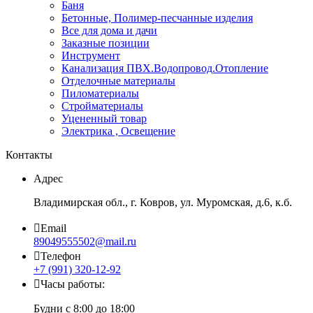
Баня
Бетонные, Полимер-песчанные изделия
Все для дома и дачи
Заказные позиции
Инструмент
Канализация ПВХ.Водопровод.Отопление
Отделочные материалы
Пиломатериалы
Стройматериалы
Уцененный товар
Электрика , Освещение
Контакты
Адрес
Владимирская обл., г. Ковров, ул. Муромская, д.6, к.б.
Email
89049555502@mail.ru
Телефон
+7 (991) 320-12-92
Часы работы:
Будни с 8:00 до 18:00