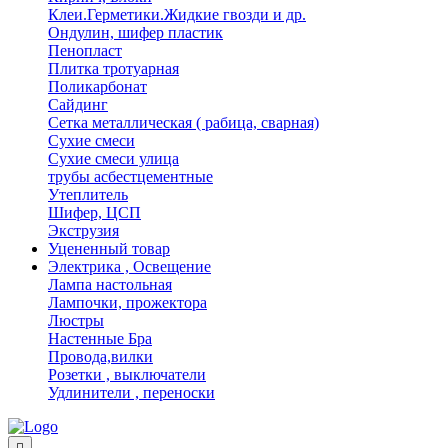
Клеи.Герметики.Жидкие гвозди и др.
Ондулин, шифер пластик
Пенопласт
Плитка тротуарная
Поликарбонат
Сайдинг
Сетка металлическая ( рабица, сварная)
Сухие смеси
Сухие смеси улица
трубы асбестцементные
Утеплитель
Шифер, ЦСП
Экструзия
Уцененный товар
Электрика , Освещение
Лампа настольная
Лампочки, прожектора
Люстры
Настенные Бра
Провода,вилки
Розетки , выключатели
Удлинители , переноски