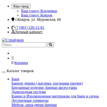
Ваш город
Ваш город: Владимир
Ваш город: Ковров
г.Ковров, ул. Муромская, 6б
+7 (991) 320-12-92
Личный кабинет
0
Корзина
Каталог товаров
Баня
Банное дерево ( вагонка, погонажи прочее)
Бондарные изделия, банные аксессуары
Дымоходная система
Камни и Изоляционные материалы для бани и сауны
Лестничные элементы
Мебель, окна,двери банные