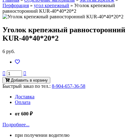
Перфорация
»
угол крепежный
»
Уголок крепежный
равносторонний KUR-40*40*20*2
Уголок крепежный равносторонний
KUR-40*40*20*2
6 руб.
Добавить в корзину
Быстрый заказ по тел.:
8-904-657-36-58
Доставка
Оплата
от 600 ₽
Подробнее...
при получении водителю