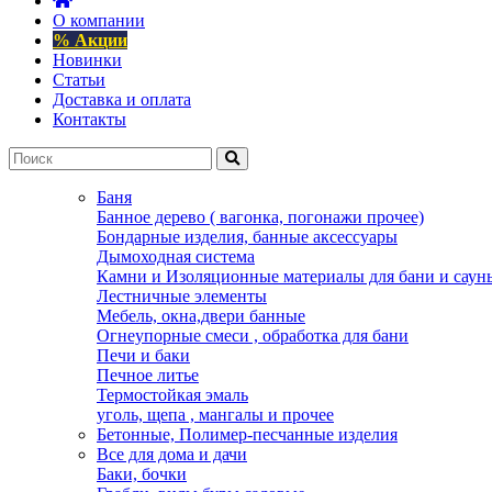
О компании
% Акции
Новинки
Статьи
Доставка и оплата
Контакты
Баня
Банное дерево ( вагонка, погонажи прочее)
Бондарные изделия, банные аксессуары
Дымоходная система
Камни и Изоляционные материалы для бани и саун
Лестничные элементы
Мебель, окна,двери банные
Огнеупорные смеси , обработка для бани
Печи и баки
Печное литье
Термостойкая эмаль
уголь, щепа , мангалы и прочее
Бетонные, Полимер-песчанные изделия
Все для дома и дачи
Баки, бочки