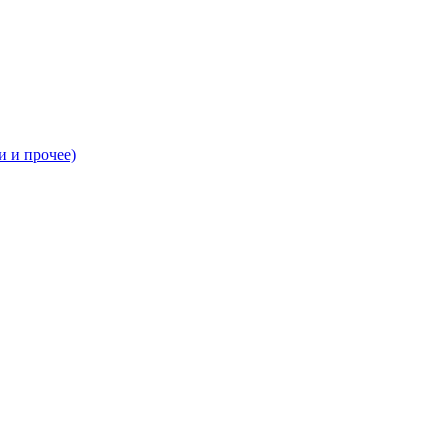
и и прочее)