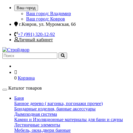
Ваш город
Ваш город: Владимир
Ваш город: Ковров
г.Ковров, ул. Муромская, 6б
+7 (991) 320-12-92
Личный кабинет
0
Корзина
Каталог товаров
Баня
Банное дерево ( вагонка, погонажи прочее)
Бондарные изделия, банные аксессуары
Дымоходная система
Камни и Изоляционные материалы для бани и сауны
Лестничные элементы
Мебель, окна,двери банные