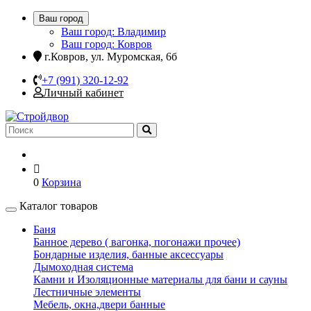
Ваш город
Ваш город: Владимир
Ваш город: Ковров
г.Ковров, ул. Муромская, 6б
+7 (991) 320-12-92
Личный кабинет
0
Корзина
Каталог товаров
Баня
Банное дерево ( вагонка, погонажи прочее)
Бондарные изделия, банные аксессуары
Дымоходная система
Камни и Изоляционные материалы для бани и сауны
Лестничные элементы
Мебель, окна,двери банные