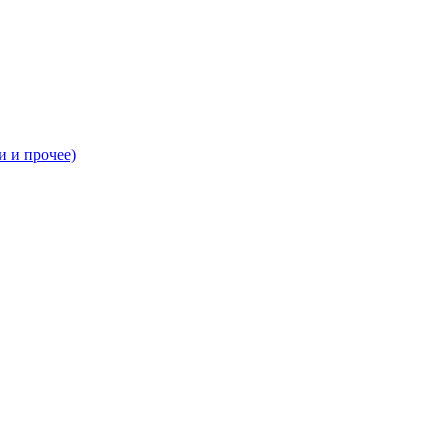
и и прочее)