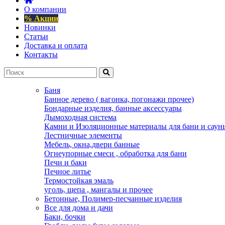
О компании
% Акции
Новинки
Статьи
Доставка и оплата
Контакты
Баня
Банное дерево ( вагонка, погонажи прочее)
Бондарные изделия, банные аксессуары
Дымоходная система
Камни и Изоляционные материалы для бани и саун
Лестничные элементы
Мебель, окна,двери банные
Огнеупорные смеси , обработка для бани
Печи и баки
Печное литье
Термостойкая эмаль
уголь, щепа , мангалы и прочее
Бетонные, Полимер-песчанные изделия
Все для дома и дачи
Баки, бочки