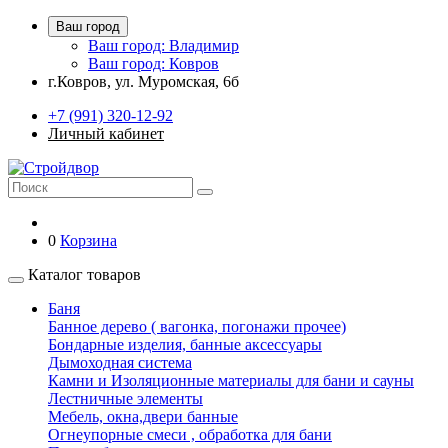
Ваш город
Ваш город: Владимир
Ваш город: Ковров
г.Ковров, ул. Муромская, 6б
+7 (991) 320-12-92
Личный кабинет
0
Корзина
Каталог товаров
Баня
Банное дерево ( вагонка, погонажи прочее)
Бондарные изделия, банные аксессуары
Дымоходная система
Камни и Изоляционные материалы для бани и сауны
Лестничные элементы
Мебель, окна,двери банные
Огнеупорные смеси , обработка для бани