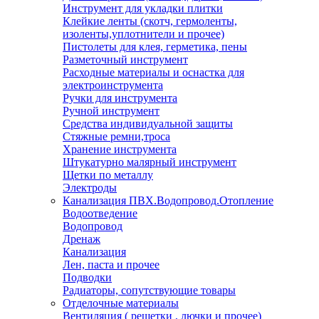
Инструмент для укладки плитки
Клейкие ленты (скотч, гермоленты,
изоленты,уплотнители и прочее)
Пистолеты для клея, герметика, пены
Разметочный инструмент
Расходные материалы и оснастка для
электроинструмента
Ручки для инструмента
Ручной инструмент
Средства индивидуальной защиты
Стяжные ремни,троса
Хранение инструмента
Штукатурно малярный инструмент
Щетки по металлу
Электроды
Канализация ПВХ.Водопровод.Отопление
Водоотведение
Водопровод
Дренаж
Канализация
Лен, паста и прочее
Подводки
Радиаторы, сопутствующие товары
Отделочные материалы
Вентиляция ( решетки , лючки и прочее)