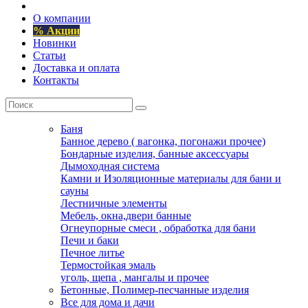
О компании
% Акции
Новинки
Статьи
Доставка и оплата
Контакты
Баня
Банное дерево ( вагонка, погонажи прочее)
Бондарные изделия, банные аксессуары
Дымоходная система
Камни и Изоляционные материалы для бани и
сауны
Лестничные элементы
Мебель, окна,двери банные
Огнеупорные смеси , обработка для бани
Печи и баки
Печное литье
Термостойкая эмаль
уголь, щепа , мангалы и прочее
Бетонные, Полимер-песчанные изделия
Все для дома и дачи