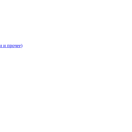
и и прочее)