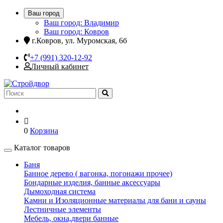
Ваш город
Ваш город: Владимир
Ваш город: Ковров
г.Ковров, ул. Муромская, 6б
+7 (991) 320-12-92
Личный кабинет
0
Корзина
Каталог товаров
Баня
Банное дерево ( вагонка, погонажи прочее)
Бондарные изделия, банные аксессуары
Дымоходная система
Камни и Изоляционные материалы для бани и сауны
Лестничные элементы
Мебель, окна,двери банные