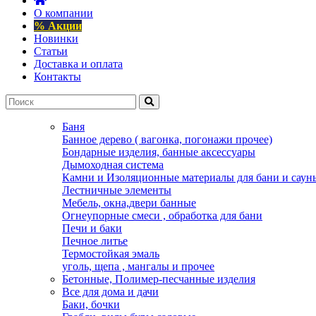
О компании
% Акции
Новинки
Статьи
Доставка и оплата
Контакты
Баня
Банное дерево ( вагонка, погонажи прочее)
Бондарные изделия, банные аксессуары
Дымоходная система
Камни и Изоляционные материалы для бани и саун
Лестничные элементы
Мебель, окна,двери банные
Огнеупорные смеси , обработка для бани
Печи и баки
Печное литье
Термостойкая эмаль
уголь, щепа , мангалы и прочее
Бетонные, Полимер-песчанные изделия
Все для дома и дачи
Баки, бочки